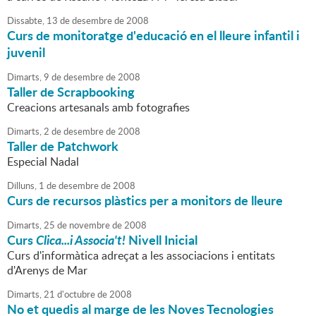
Dissabte,
13
de
desembre
de
2008
Curs de monitoratge d'educació en el lleure infantil i
juvenil
Dimarts,
9
de
desembre
de
2008
Taller de Scrapbooking
Creacions artesanals amb fotografies
Dimarts,
2
de
desembre
de
2008
Taller de Patchwork
Especial Nadal
Dilluns,
1
de
desembre
de
2008
Curs de recursos plàstics per a monitors de lleure
Dimarts,
25
de
novembre
de
2008
Curs
Clica...i Associa't!
Nivell Inicial
Curs d'informàtica adreçat a les associacions i entitats
d'Arenys de Mar
Dimarts,
21
d'
octubre
de
2008
No et quedis al marge de les Noves Tecnologies