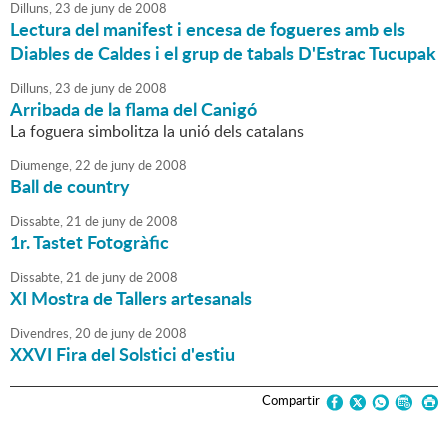
Dilluns,
23
de
juny
de
2008
Lectura del manifest i encesa de fogueres amb els
Diables de Caldes i el grup de tabals D'Estrac Tucupak
Dilluns,
23
de
juny
de
2008
Arribada de la flama del Canigó
La foguera simbolitza la unió dels catalans
Diumenge,
22
de
juny
de
2008
Ball de country
Dissabte,
21
de
juny
de
2008
1r. Tastet Fotogràfic
Dissabte,
21
de
juny
de
2008
XI Mostra de Tallers artesanals
Divendres,
20
de
juny
de
2008
XXVI Fira del Solstici d'estiu
Compartir