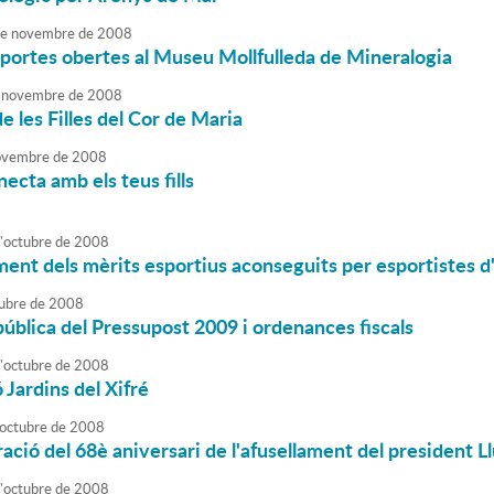
e
novembre
de
2008
portes obertes al Museu Mollfulleda de Mineralogia
novembre
de
2008
e les Filles del Cor de Maria
vembre
de
2008
necta amb els teus fills
'
octubre
de
2008
ent dels mèrits esportius aconseguits per esportistes 
ubre
de
2008
ública del Pressupost 2009 i ordenances fiscals
'
octubre
de
2008
 Jardins del Xifré
octubre
de
2008
ió del 68è aniversari de l'afusellament del president 
'
octubre
de
2008