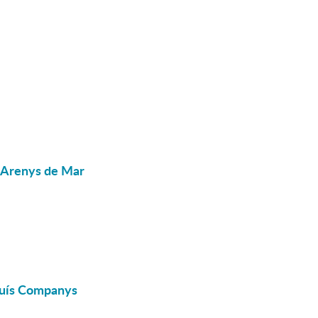
d'Arenys de Mar
Lluís Companys