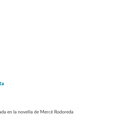
ta
ada en la novel·la de Mercè Rodoreda