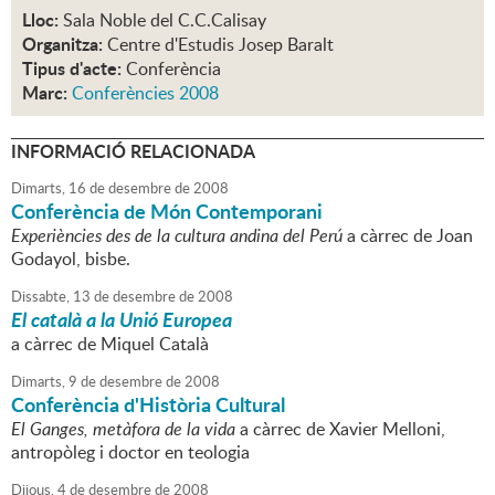
Lloc:
Sala Noble del C.C.Calisay
Organitza:
Centre d'Estudis Josep Baralt
Tipus d'acte:
Conferència
Marc:
Conferències 2008
INFORMACIÓ RELACIONADA
Dimarts,
16
de
desembre
de
2008
Conferència de Món Contemporani
Experiències des de la cultura andina del Perú
a càrrec de Joan
Godayol, bisbe.
Dissabte,
13
de
desembre
de
2008
El català a la Unió Europea
a càrrec de Miquel Català
Dimarts,
9
de
desembre
de
2008
Conferència d'Història Cultural
El Ganges, metàfora de la vida
a càrrec de Xavier Melloni,
antropòleg i doctor en teologia
Dijous,
4
de
desembre
de
2008