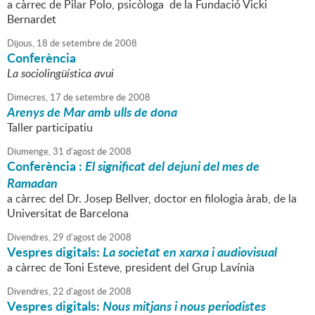
a càrrec de Pilar Polo, psicòloga de la Fundació Vicki
Bernardet
Dijous,
18
de
setembre
de
2008
Conferència
La sociolingüística avui
Dimecres,
17
de
setembre
de
2008
Arenys de Mar amb ulls de dona
Taller participatiu
Diumenge,
31
d'
agost
de
2008
Conferència :
El significat del dejuni del mes de
Ramadan
a càrrec del Dr. Josep Bellver, doctor en filologia àrab, de la
Universitat de Barcelona
Divendres,
29
d'
agost
de
2008
Vespres digitals:
La societat en xarxa i audiovisual
a càrrec de Toni Esteve, president del Grup Lavínia
Divendres,
22
d'
agost
de
2008
Vespres digitals:
Nous mitjans i nous periodistes