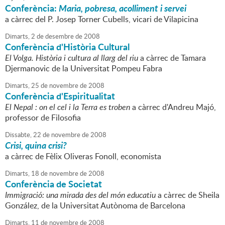
Conferència:
Maria, pobresa, acolliment i servei
a càrrec del P. Josep Torner Cubells, vicari de Vilapicina
Dimarts,
2
de
desembre
de
2008
Conferència d'Història Cultural
El Volga. Història i cultura al llarg del riu
a càrrec de Tamara
Djermanovic de la Universitat Pompeu Fabra
Dimarts,
25
de
novembre
de
2008
Conferència d'Espiritualitat
El Nepal : on el cel i la Terra es troben
a càrrec d'Andreu Majó,
professor de Filosofia
Dissabte,
22
de
novembre
de
2008
Crisi, quina crisi?
a càrrec de Fèlix Oliveras Fonoll, economista
Dimarts,
18
de
novembre
de
2008
Conferència de Societat
Immigració: una mirada des del món educatiu
a càrrec de Sheila
González, de la Universitat Autònoma de Barcelona
Dimarts,
11
de
novembre
de
2008