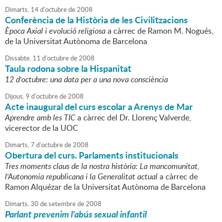
Dimarts,
14
d'
octubre
de
2008
Conferència de la Història de les Civilitzacions
Època Axial i evolució religiosa
a càrrec de Ramon M. Nogués,
de la Universitat Autònoma de Barcelona
Dissabte,
11
d'
octubre
de
2008
Taula rodona sobre la Hispanitat
12 d'octubre: una data per a una nova consciència
Dijous,
9
d'
octubre
de
2008
Acte inaugural del curs escolar a Arenys de Mar
Aprendre amb les TIC
a càrrec del Dr. Llorenç Valverde,
vicerector de la UOC
Dimarts,
7
d'
octubre
de
2008
Obertura del curs. Parlaments institucionals
Tres moments claus de la nostra història: La mancomunitat,
l'Autonomia republicana i la Generalitat actual
a càrrec de
Ramon Alquézar de la Universitat Autònoma de Barcelona
Dimarts,
30
de
setembre
de
2008
Parlant prevenim l'abús sexual infantil