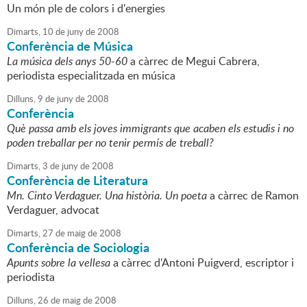
Un món ple de colors i d'energies
Dimarts,
10
de
juny
de
2008
Conferència de Música
La música dels anys 50-60
a càrrec de Megui Cabrera,
periodista especialitzada en música
Dilluns,
9
de
juny
de
2008
Conferència
Què passa amb els joves immigrants que acaben els estudis i no
poden treballar per no tenir permís de treball?
Dimarts,
3
de
juny
de
2008
Conferència de Literatura
Mn. Cinto Verdaguer. Una història. Un poeta
a càrrec de Ramon
Verdaguer, advocat
Dimarts,
27
de
maig
de
2008
Conferència de Sociologia
Apunts sobre la vellesa
a càrrec d'Antoni Puigverd, escriptor i
periodista
Dilluns,
26
de
maig
de
2008