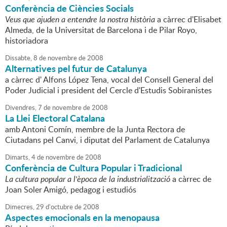
Conferència de Ciències Socials
Veus que ajuden a entendre la nostra història
a càrrec d'Elisabet
Almeda, de la Universitat de Barcelona i de Pilar Royo,
historiadora
Dissabte,
8
de
novembre
de
2008
Alternatives pel futur de Catalunya
a càrrec d' Alfons López Tena, vocal del Consell General del
Poder Judicial i president del Cercle d'Estudis Sobiranistes
Divendres,
7
de
novembre
de
2008
La Llei Electoral Catalana
amb Antoni Comín, membre de la Junta Rectora de
Ciutadans pel Canvi, i diputat del Parlament de Catalunya
Dimarts,
4
de
novembre
de
2008
Conferència de Cultura Popular i Tradicional
La cultura popular a l'època de la industrialització
a càrrec de
Joan Soler Amigó, pedagog i estudiós
Dimecres,
29
d'
octubre
de
2008
Aspectes emocionals en la menopausa