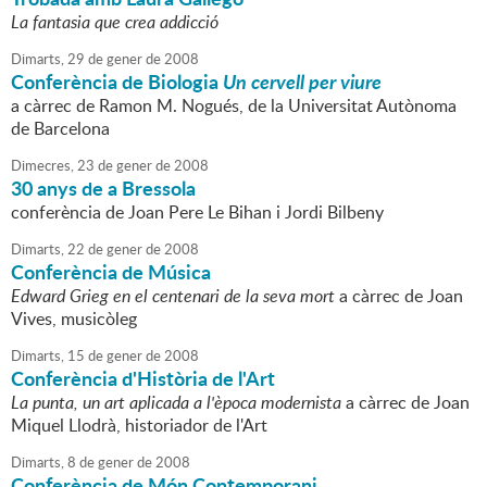
La fantasia que crea addicció
Dimarts,
29
de
gener
de
2008
Conferència de Biologia
Un cervell per viure
a càrrec de Ramon M. Nogués, de la Universitat Autònoma
de Barcelona
Dimecres,
23
de
gener
de
2008
30 anys de a Bressola
conferència de Joan Pere Le Bihan i Jordi Bilbeny
Dimarts,
22
de
gener
de
2008
Conferència de Música
Edward Grieg en el centenari de la seva mort
a càrrec de Joan
Vives, musicòleg
Dimarts,
15
de
gener
de
2008
Conferència d'Història de l'Art
La punta, un art aplicada a l'època modernista
a càrrec de Joan
Miquel Llodrà, historiador de l'Art
Dimarts,
8
de
gener
de
2008
Conferència de Món Contemporani