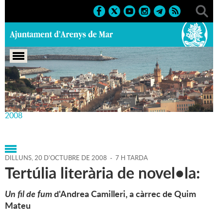
Portada
>
Agenda
>
20-10-
2008
>
Marcs
>
Culturals
>
2008
>
Activitats literàries
2008
DILLUNS,
20
D'
OCTUBRE
DE
2008
-
7 H TARDA
Tertúlia literària de novel•la:
Un fil de fum
d'Andrea Camilleri, a càrrec de Quim
Mateu