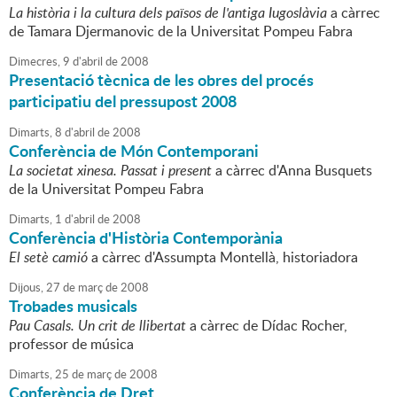
La història i la cultura dels països de l'antiga Iugoslàvia
a càrrec
de Tamara Djermanovic de la Universitat Pompeu Fabra
Dimecres,
9
d'
abril
de
2008
Presentació tècnica de les obres del procés
participatiu del pressupost 2008
Dimarts,
8
d'
abril
de
2008
Conferència de Món Contemporani
La societat xinesa. Passat i present
a càrrec d'Anna Busquets
de la Universitat Pompeu Fabra
Dimarts,
1
d'
abril
de
2008
Conferència d'Història Contemporània
El setè camió
a càrrec d'Assumpta Montellà, historiadora
Dijous,
27
de
març
de
2008
Trobades musicals
Pau Casals. Un crit de llibertat
a càrrec de Dídac Rocher,
professor de música
Dimarts,
25
de
març
de
2008
Conferència de Dret