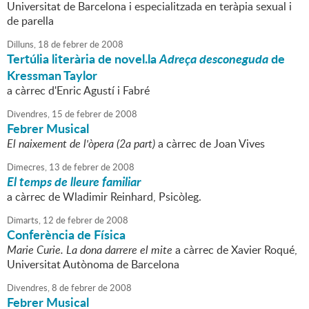
Universitat de Barcelona i especialitzada en teràpia sexual i
de parella
Dilluns,
18
de
febrer
de
2008
Tertúlia literària de novel.la
Adreça desconeguda
de
Kressman Taylor
a càrrec d'Enric Agustí i Fabré
Divendres,
15
de
febrer
de
2008
Febrer Musical
El naixement de l'òpera (2a part)
a càrrec de Joan Vives
Dimecres,
13
de
febrer
de
2008
El temps de lleure familiar
a càrrec de Wladimir Reinhard, Psicòleg.
Dimarts,
12
de
febrer
de
2008
Conferència de Física
Marie Curie. La dona darrere el mite
a càrrec de Xavier Roqué,
Universitat Autònoma de Barcelona
Divendres,
8
de
febrer
de
2008
Febrer Musical