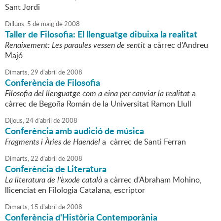
Sant Jordi
Dilluns,
5
de
maig
de
2008
Taller de Filosofia: El llenguatge dibuixa la realitat
Renaixement: Les paraules vessen de sentit
a càrrec d'Andreu
Majó
Dimarts,
29
d'
abril
de
2008
Conferència de Filosofia
Filosofia del llenguatge com a eina per canviar la realitat
a
càrrec de Begoña Román de la Universitat Ramon Llull
Dijous,
24
d'
abril
de
2008
Conferència amb audició de música
Fragments i Àries de Haendel
a càrrec de Santi Ferran
Dimarts,
22
d'
abril
de
2008
Conferència de Literatura
La literatura de l'èxode català
a càrrec d'Abraham Mohino,
llicenciat en Filologia Catalana, escriptor
Dimarts,
15
d'
abril
de
2008
Conferència d'Història Contemporània