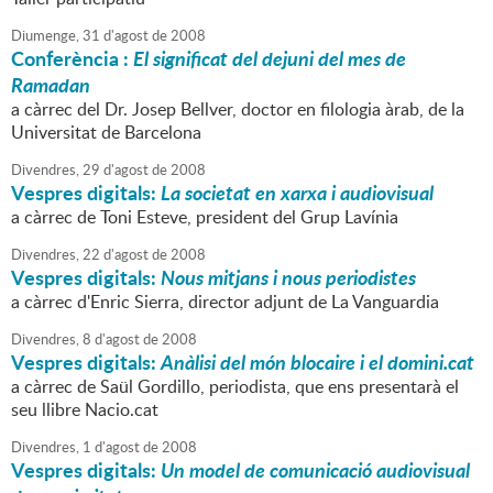
Diumenge,
31
d'
agost
de
2008
Conferència :
El significat del dejuni del mes de
Ramadan
a càrrec del Dr. Josep Bellver, doctor en filologia àrab, de la
Universitat de Barcelona
Divendres,
29
d'
agost
de
2008
Vespres digitals:
La societat en xarxa i audiovisual
a càrrec de Toni Esteve, president del Grup Lavínia
Divendres,
22
d'
agost
de
2008
Vespres digitals:
Nous mitjans i nous periodistes
a càrrec d'Enric Sierra, director adjunt de La Vanguardia
Divendres,
8
d'
agost
de
2008
Vespres digitals:
Anàlisi del món blocaire i el domini.cat
a càrrec de Saül Gordillo, periodista, que ens presentarà el
seu llibre Nacio.cat
Divendres,
1
d'
agost
de
2008
Vespres digitals:
Un model de comunicació audiovisual