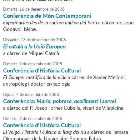
Dimarts,
16
de
desembre
de
2008
Conferència de Món Contemporani
Experiències des de la cultura andina del Perú
a càrrec de Joan
Godayol, bisbe.
Dissabte,
13
de
desembre
de
2008
El català a la Unió Europea
a càrrec de Miquel Català
Dimarts,
9
de
desembre
de
2008
Conferència d'Història Cultural
El Ganges, metàfora de la vida
a càrrec de Xavier Melloni,
antropòleg i doctor en teologia
Dijous,
4
de
desembre
de
2008
Conferència:
Maria, pobresa, acolliment i servei
a càrrec del P. Josep Torner Cubells, vicari de Vilapicina
Dimarts,
2
de
desembre
de
2008
Conferència d'Història Cultural
El Volga. Història i cultura al llarg del riu
a càrrec de Tamara
Djermanovic de la Universitat Pompeu Fabra