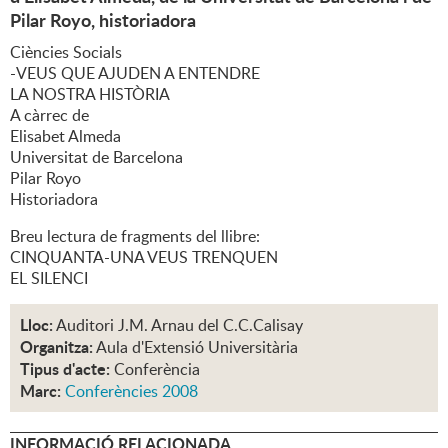
Pilar Royo, historiadora
Ciències Socials
-VEUS QUE AJUDEN A ENTENDRE
LA NOSTRA HISTÒRIA
A càrrec de
Elisabet Almeda
Universitat de Barcelona
Pilar Royo
Historiadora
Breu lectura de fragments del llibre:
CINQUANTA-UNA VEUS TRENQUEN
EL SILENCI
Lloc:
Auditori J.M. Arnau del C.C.Calisay
Organitza:
Aula d'Extensió Universitària
Tipus d'acte:
Conferència
Marc:
Conferències 2008
INFORMACIÓ RELACIONADA