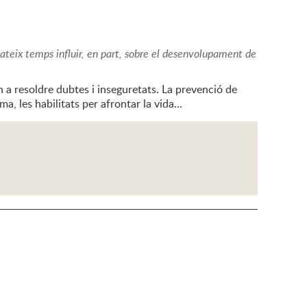
 mateix temps influir, en part, sobre el desenvolupament de
 a resoldre dubtes i inseguretats. La prevenció de
a, les habilitats per afrontar la vida...