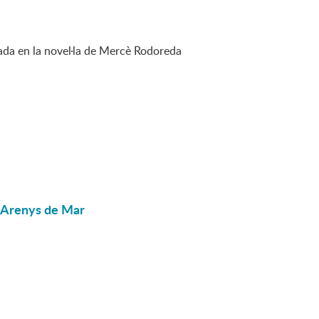
ada en la novel·la de Mercè Rodoreda
d'Arenys de Mar