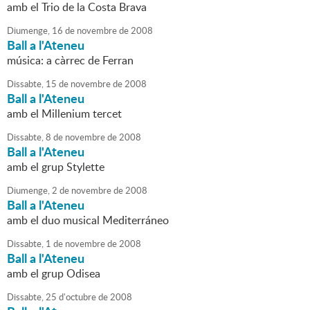
amb el Trio de la Costa Brava
Diumenge,
16
de
novembre
de
2008
Ball a l'Ateneu
música: a càrrec de Ferran
Dissabte,
15
de
novembre
de
2008
Ball a l'Ateneu
amb el Millenium tercet
Dissabte,
8
de
novembre
de
2008
Ball a l'Ateneu
amb el grup Stylette
Diumenge,
2
de
novembre
de
2008
Ball a l'Ateneu
amb el duo musical Mediterráneo
Dissabte,
1
de
novembre
de
2008
Ball a l'Ateneu
amb el grup Odisea
Dissabte,
25
d'
octubre
de
2008