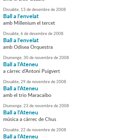
Dissabte,
13
de
desembre
de
2008
Ball a l'envelat
amb Millenium el tercet
Dissabte,
6
de
desembre
de
2008
Ball a l'envelat
amb Odisea Orquestra
Diumenge,
30
de
novembre
de
2008
Ball a l'Ateneu
a càrrec d'Antoni Puigvert
Dissabte,
29
de
novembre
de
2008
Ball a l'Ateneu
amb el trio Maracaibo
Diumenge,
23
de
novembre
de
2008
Ball a l'Ateneu
música a càrrec de Chus
Dissabte,
22
de
novembre
de
2008
Ball a l'Ateneu