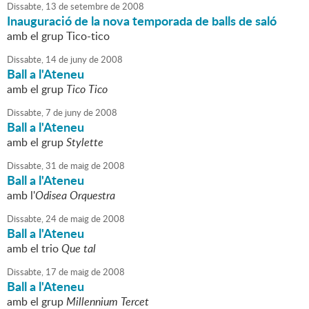
Dissabte,
13
de
setembre
de
2008
Inauguració de la nova temporada de balls de saló
amb el grup Tico-tico
Dissabte,
14
de
juny
de
2008
Ball a l'Ateneu
amb el grup
Tico Tico
Dissabte,
7
de
juny
de
2008
Ball a l'Ateneu
amb el grup
Stylette
Dissabte,
31
de
maig
de
2008
Ball a l'Ateneu
amb l'
Odisea Orquestra
Dissabte,
24
de
maig
de
2008
Ball a l'Ateneu
amb el trio
Que tal
Dissabte,
17
de
maig
de
2008
Ball a l'Ateneu
amb el grup
Millennium Tercet