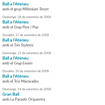
Ball a l'Ateneu
amb el grup
Millenium Tercet
Diumenge,
28
de
setembre
de
2008
Ball a l'Ateneu
amb el
Grup Pere i Pep
Dissabte,
27
de
setembre
de
2008
Ball a l'Ateneu
amb el
Trio Stylette
Diumenge,
21
de
setembre
de
2008
Ball a l'Ateneu
amb el
Grup Emien
Dissabte,
20
de
setembre
de
2008
Ball a l'Ateneu
amb el Trio Maracaibo
Diumenge,
14
de
setembre
de
2008
Gran Ball
amb La Paradís Orquestra