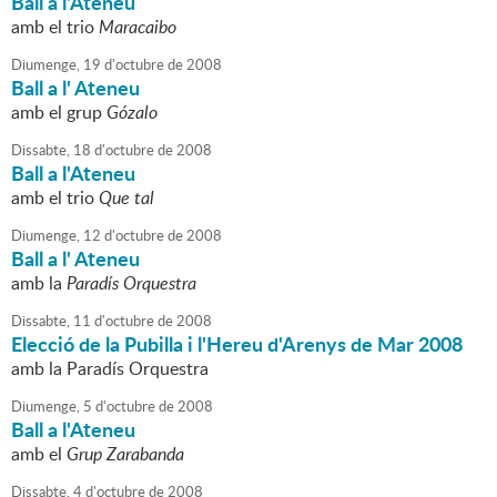
Ball a l'Ateneu
amb el trio
Maracaibo
Diumenge,
19
d'
octubre
de
2008
Ball a l' Ateneu
amb el grup
Gózalo
Dissabte,
18
d'
octubre
de
2008
Ball a l'Ateneu
amb el trio
Que tal
Diumenge,
12
d'
octubre
de
2008
Ball a l' Ateneu
amb la
Paradís Orquestra
Dissabte,
11
d'
octubre
de
2008
Elecció de la Pubilla i l'Hereu d'Arenys de Mar 2008
amb la Paradís Orquestra
Diumenge,
5
d'
octubre
de
2008
Ball a l'Ateneu
amb el
Grup Zarabanda
Dissabte,
4
d'
octubre
de
2008