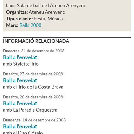
Lloc:
Sala de ball de l'Ateneu Arenyenc
Organitza:
Ateneu Arenyenc
Tipus d'acte:
Festa, Música
Marc:
Balls 2008
INFORMACIÓ RELACIONADA
Dimecres,
31
de
desembre
de
2008
Ball a l'envelat
amb Stylette Trio
Dissabte,
27
de
desembre
de
2008
Ball a l'envelat
amb el Trio de la Costa Brava
Dissabte,
20
de
desembre
de
2008
Ball a l'envelat
amb La Paradís Orquestra
Diumenge,
14
de
desembre
de
2008
Ball a l'envelat
amb el Duo Gózalo