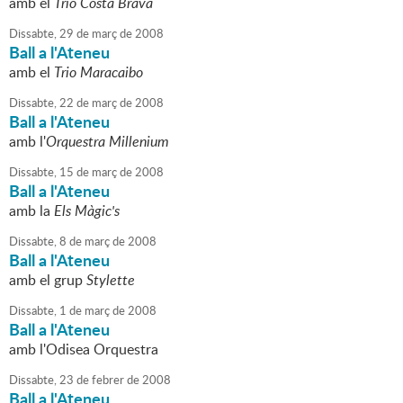
amb el
Trio Costa Brava
Dissabte,
29
de
març
de
2008
Ball a l'Ateneu
amb el
Trio Maracaibo
Dissabte,
22
de
març
de
2008
Ball a l'Ateneu
amb l'
Orquestra Millenium
Dissabte,
15
de
març
de
2008
Ball a l'Ateneu
amb la
Els Màgic's
Dissabte,
8
de
març
de
2008
Ball a l'Ateneu
amb el grup
Stylette
Dissabte,
1
de
març
de
2008
Ball a l'Ateneu
amb l'Odisea Orquestra
Dissabte,
23
de
febrer
de
2008
Ball a l'Ateneu