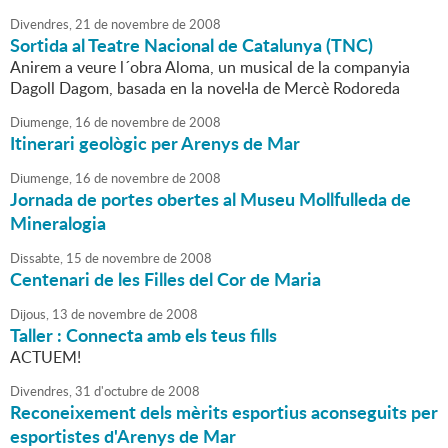
Divendres,
21
de
novembre
de
2008
Sortida al Teatre Nacional de Catalunya (TNC)
Anirem a veure l´obra Aloma, un musical de la companyia
Dagoll Dagom, basada en la novel·la de Mercè Rodoreda
Diumenge,
16
de
novembre
de
2008
Itinerari geològic per Arenys de Mar
Diumenge,
16
de
novembre
de
2008
Jornada de portes obertes al Museu Mollfulleda de
Mineralogia
Dissabte,
15
de
novembre
de
2008
Centenari de les Filles del Cor de Maria
Dijous,
13
de
novembre
de
2008
Taller : Connecta amb els teus fills
ACTUEM!
Divendres,
31
d'
octubre
de
2008
Reconeixement dels mèrits esportius aconseguits per
esportistes d'Arenys de Mar