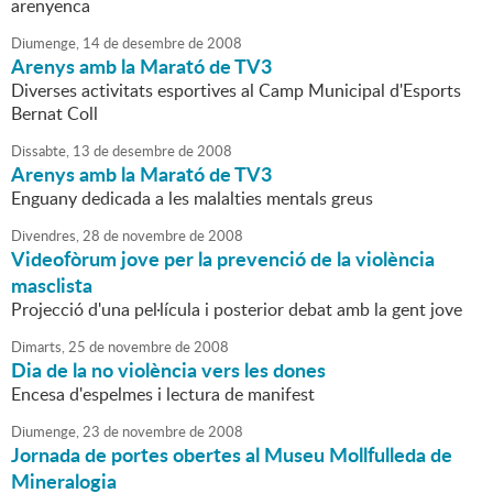
arenyenca
Diumenge,
14
de
desembre
de
2008
Arenys amb la Marató de TV3
Diverses activitats esportives al Camp Municipal d'Esports
Bernat Coll
Dissabte,
13
de
desembre
de
2008
Arenys amb la Marató de TV3
Enguany dedicada a les malalties mentals greus
Divendres,
28
de
novembre
de
2008
Videofòrum jove per la prevenció de la violència
masclista
Projecció d'una pel·lícula i posterior debat amb la gent jove
Dimarts,
25
de
novembre
de
2008
Dia de la no violència vers les dones
Encesa d'espelmes i lectura de manifest
Diumenge,
23
de
novembre
de
2008
Jornada de portes obertes al Museu Mollfulleda de
Mineralogia