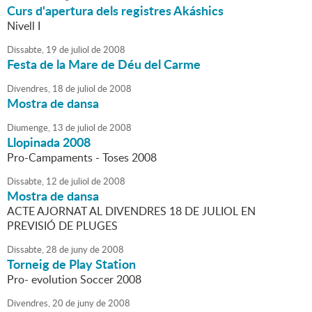
Curs d'apertura dels registres Akáshics
Nivell I
Dissabte,
19
de
juliol
de
2008
Festa de la Mare de Déu del Carme
Divendres,
18
de
juliol
de
2008
Mostra de dansa
Diumenge,
13
de
juliol
de
2008
Llopinada 2008
Pro-Campaments - Toses 2008
Dissabte,
12
de
juliol
de
2008
Mostra de dansa
ACTE AJORNAT AL DIVENDRES 18 DE JULIOL EN
PREVISIÓ DE PLUGES
Dissabte,
28
de
juny
de
2008
Torneig de Play Station
Pro- evolution Soccer 2008
Divendres,
20
de
juny
de
2008