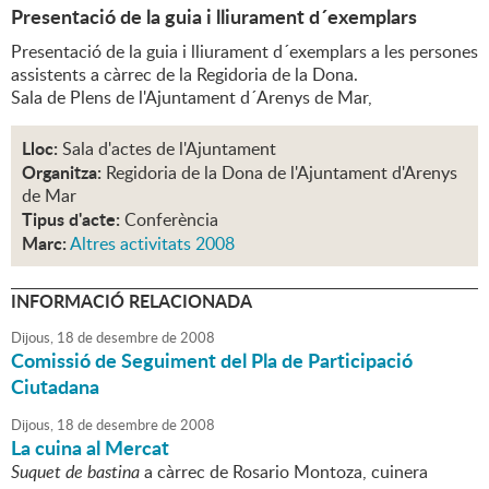
Presentació de la guia i lliurament d´exemplars
Presentació de la guia i lliurament d´exemplars a les persones
assistents a càrrec de la Regidoria de la Dona.
Sala de Plens de l'Ajuntament d´Arenys de Mar,
Lloc:
Sala d'actes de l'Ajuntament
Organitza:
Regidoria de la Dona de l'Ajuntament d'Arenys
de Mar
Tipus d'acte:
Conferència
Marc:
Altres activitats 2008
INFORMACIÓ RELACIONADA
Dijous,
18
de
desembre
de
2008
Comissió de Seguiment del Pla de Participació
Ciutadana
Dijous,
18
de
desembre
de
2008
La cuina al Mercat
Suquet de bastina
a càrrec de Rosario Montoza, cuinera