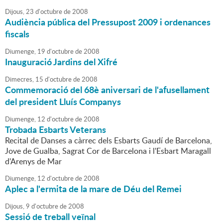
Dijous,
23
d'
octubre
de
2008
Audiència pública del Pressupost 2009 i ordenances
fiscals
Diumenge,
19
d'
octubre
de
2008
Inauguració Jardins del Xifré
Dimecres,
15
d'
octubre
de
2008
Commemoració del 68è aniversari de l'afusellament
del president Lluís Companys
Diumenge,
12
d'
octubre
de
2008
Trobada Esbarts Veterans
Recital de Danses a càrrec dels Esbarts Gaudí de Barcelona,
Jove de Gualba, Sagrat Cor de Barcelona i l'Esbart Maragall
d'Arenys de Mar
Diumenge,
12
d'
octubre
de
2008
Aplec a l'ermita de la mare de Déu del Remei
Dijous,
9
d'
octubre
de
2008
Sessió de treball veïnal