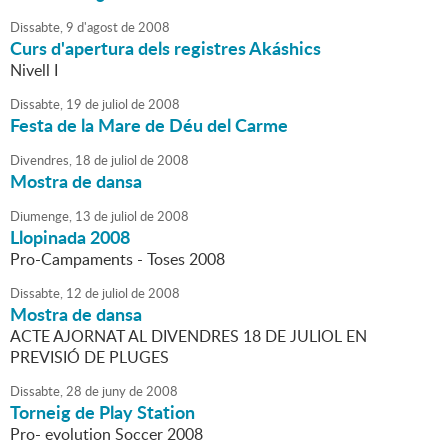
Dissabte,
9
d'
agost
de
2008
Curs d'apertura dels registres Akáshics
Nivell I
Dissabte,
19
de
juliol
de
2008
Festa de la Mare de Déu del Carme
Divendres,
18
de
juliol
de
2008
Mostra de dansa
Diumenge,
13
de
juliol
de
2008
Llopinada 2008
Pro-Campaments - Toses 2008
Dissabte,
12
de
juliol
de
2008
Mostra de dansa
ACTE AJORNAT AL DIVENDRES 18 DE JULIOL EN
PREVISIÓ DE PLUGES
Dissabte,
28
de
juny
de
2008
Torneig de Play Station
Pro- evolution Soccer 2008