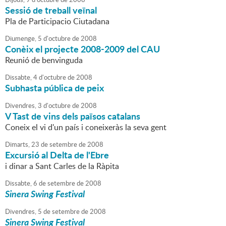
Sessió de treball veïnal
Pla de Participacio Ciutadana
Diumenge,
5
d'
octubre
de
2008
Conèix el projecte 2008-2009 del CAU
Reunió de benvinguda
Dissabte,
4
d'
octubre
de
2008
Subhasta pública de peix
Divendres,
3
d'
octubre
de
2008
V Tast de vins dels països catalans
Coneix el vi d'un país i coneixeràs la seva gent
Dimarts,
23
de
setembre
de
2008
Excursió al Delta de l'Ebre
i dinar a Sant Carles de la Ràpita
Dissabte,
6
de
setembre
de
2008
Sinera Swing Festival
Divendres,
5
de
setembre
de
2008
Sinera Swing Festival