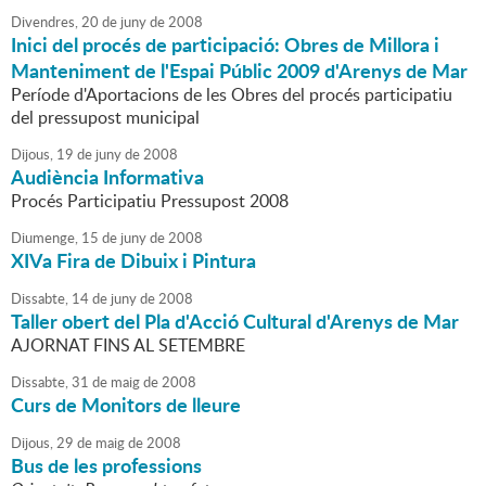
Divendres,
20
de
juny
de
2008
Inici del procés de participació: Obres de Millora i
Manteniment de l'Espai Públic 2009 d'Arenys de Mar
Període d'Aportacions de les Obres del procés participatiu
del pressupost municipal
Dijous,
19
de
juny
de
2008
Audiència Informativa
Procés Participatiu Pressupost 2008
Diumenge,
15
de
juny
de
2008
XIVa Fira de Dibuix i Pintura
Dissabte,
14
de
juny
de
2008
Taller obert del Pla d'Acció Cultural d'Arenys de Mar
AJORNAT FINS AL SETEMBRE
Dissabte,
31
de
maig
de
2008
Curs de Monitors de lleure
Dijous,
29
de
maig
de
2008
Bus de les professions