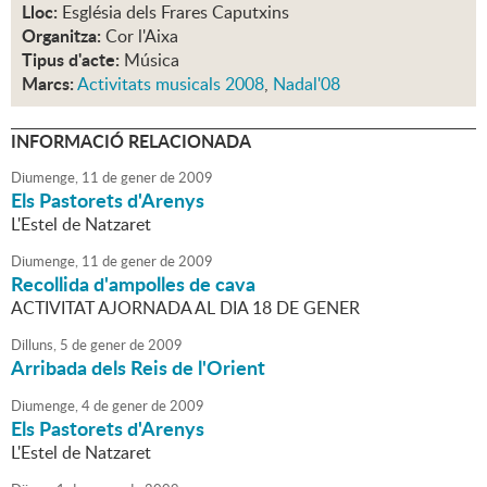
Lloc:
Església dels Frares Caputxins
Organitza:
Cor l'Aixa
Tipus d'acte:
Música
Marcs:
Activitats musicals 2008
,
Nadal'08
INFORMACIÓ RELACIONADA
Diumenge,
11
de
gener
de
2009
Els Pastorets d'Arenys
L'Estel de Natzaret
Diumenge,
11
de
gener
de
2009
Recollida d'ampolles de cava
ACTIVITAT AJORNADA AL DIA 18 DE GENER
Dilluns,
5
de
gener
de
2009
Arribada dels Reis de l'Orient
Diumenge,
4
de
gener
de
2009
Els Pastorets d'Arenys
L'Estel de Natzaret