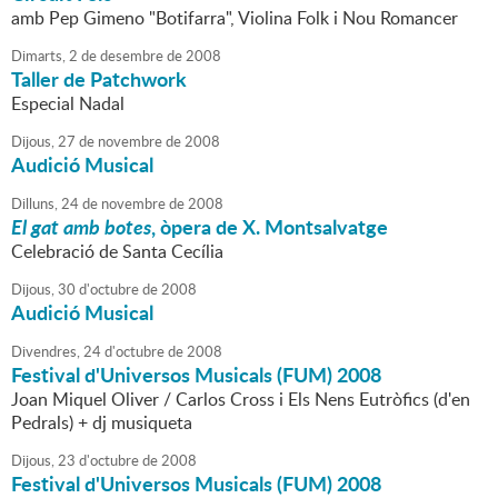
amb Pep Gimeno "Botifarra", Violina Folk i Nou Romancer
Dimarts,
2
de
desembre
de
2008
Taller de Patchwork
Especial Nadal
Dijous,
27
de
novembre
de
2008
Audició Musical
Dilluns,
24
de
novembre
de
2008
El gat amb botes
, òpera de X. Montsalvatge
Celebració de Santa Cecília
Dijous,
30
d'
octubre
de
2008
Audició Musical
Divendres,
24
d'
octubre
de
2008
Festival d'Universos Musicals (FUM) 2008
Joan Miquel Oliver / Carlos Cross i Els Nens Eutròfics (d'en
Pedrals) + dj musiqueta
Dijous,
23
d'
octubre
de
2008
Festival d'Universos Musicals (FUM) 2008