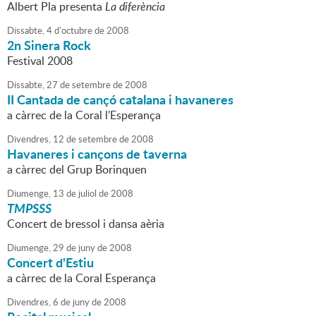
Albert Pla presenta
La diferència
Dissabte,
4
d'
octubre
de
2008
2n Sinera Rock
Festival 2008
Dissabte,
27
de
setembre
de
2008
II Cantada de cançó catalana i havaneres
a càrrec de la Coral l'Esperança
Divendres,
12
de
setembre
de
2008
Havaneres i cançons de taverna
a càrrec del Grup Borinquen
Diumenge,
13
de
juliol
de
2008
TMPSSS
Concert de bressol i dansa aèria
Diumenge,
29
de
juny
de
2008
Concert d'Estiu
a càrrec de la Coral Esperança
Divendres,
6
de
juny
de
2008