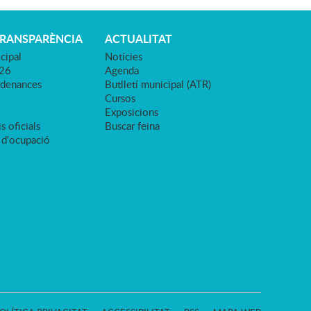
TRANSPARÈNCIA
ACTUALITAT
cipal
Notícies
026
Agenda
rdenances
Butlletí municipal (ATR)
Cursos
Exposicions
s oficials
Buscar feina
 d'ocupació