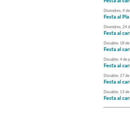
Festa al ca
Divendres,
4
de
Festa al Pla
Divendres,
24
d
Festa al car
Dissabte,
18
de
Festa al ca
Dissabte,
4
de
ju
Festa al car
Dissabte,
27
de
Festa al ca
Dissabte,
13
de
Festa al car