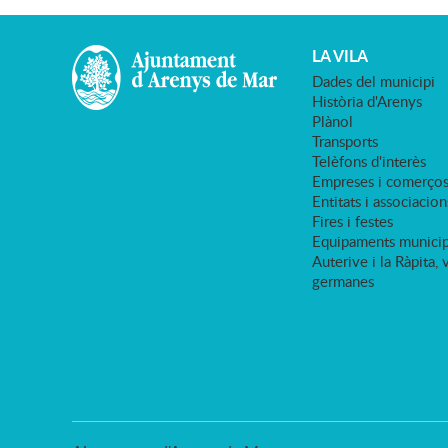
LA VILA
Dades del municipi
Història d'Arenys
Plànol
Transports
Telèfons d'interès
Empreses i comerço
Entitats i associacion
Fires i festes
Equipaments municip
Auterive i la Ràpita, 
germanes