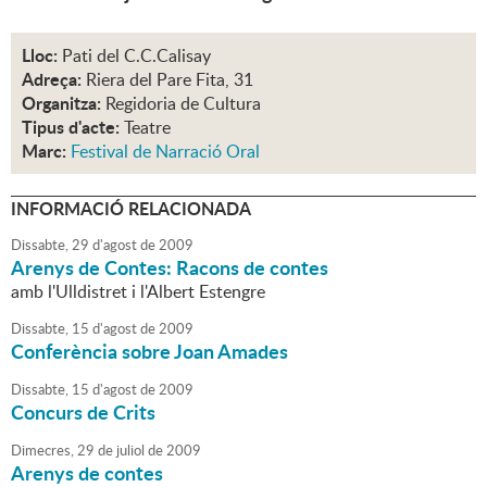
Lloc:
Pati del C.C.Calisay
Adreça:
Riera del Pare Fita, 31
Organitza:
Regidoria de Cultura
Tipus d'acte:
Teatre
Marc:
Festival de Narració Oral
INFORMACIÓ RELACIONADA
Dissabte,
29
d'
agost
de
2009
Arenys de Contes: Racons de contes
amb l'Ulldistret i l'Albert Estengre
Dissabte,
15
d'
agost
de
2009
Conferència sobre Joan Amades
Dissabte,
15
d'
agost
de
2009
Concurs de Crits
Dimecres,
29
de
juliol
de
2009
Arenys de contes