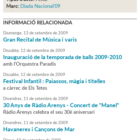
Marc:
Diada Nacional'09
INFORMACIÓ RELACIONADA
Diumenge,
13
de
setembre
de
2009
Gran Recital de Música i varis
Dissabte,
12
de
setembre
de
2009
Inauguració de la temporada de balls 2009-2010
amb l'Orquestra Paradís
Dissabte,
12
de
setembre
de
2009
Festival Infantil : Paiassos, màgia i titelles
a càrrec de Els Tetes
Divendres,
11
de
setembre
de
2009
30 Anys de Ràdio Arenys - Concert de "Manel"
Ràdio Arenys celebra el seu 30è aniversari
Divendres,
11
de
setembre
de
2009
Havaneres i Cançons de Mar