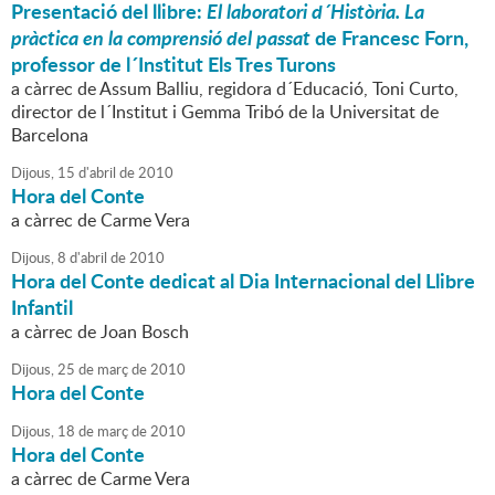
Presentació del llibre:
El laboratori d´Història. La
pràctica en la comprensió del passat
de Francesc Forn,
professor de l´Institut Els Tres Turons
a càrrec de Assum Balliu, regidora d´Educació, Toni Curto,
director de l´Institut i Gemma Tribó de la Universitat de
Barcelona
Dijous,
15
d'
abril
de
2010
Hora del Conte
a càrrec de Carme Vera
Dijous,
8
d'
abril
de
2010
Hora del Conte dedicat al Dia Internacional del Llibre
Infantil
a càrrec de Joan Bosch
Dijous,
25
de
març
de
2010
Hora del Conte
Dijous,
18
de
març
de
2010
Hora del Conte
a càrrec de Carme Vera