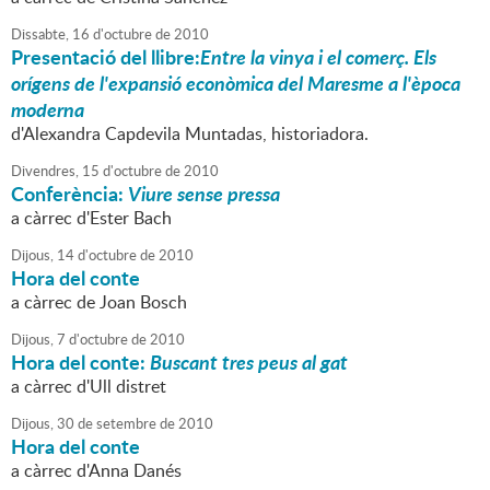
Dissabte,
16
d'
octubre
de
2010
Presentació del llibre:
Entre la vinya i el comerç. Els
orígens de l'expansió econòmica del Maresme a l'època
moderna
d'Alexandra Capdevila Muntadas, historiadora.
Divendres,
15
d'
octubre
de
2010
Conferència:
Viure sense pressa
a càrrec d'Ester Bach
Dijous,
14
d'
octubre
de
2010
Hora del conte
a càrrec de Joan Bosch
Dijous,
7
d'
octubre
de
2010
Hora del conte:
Buscant tres peus al gat
a càrrec d'Ull distret
Dijous,
30
de
setembre
de
2010
Hora del conte
a càrrec d'Anna Danés