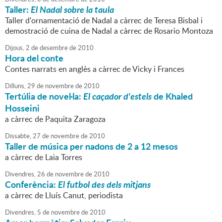
Taller:
El Nadal sobre la taula
Taller d'ornamentació de Nadal a càrrec de Teresa Bisbal i
demostració de cuina de Nadal a càrrec de Rosario Montoza
Dijous,
2
de
desembre
de
2010
Hora del conte
Contes narrats en anglès a càrrec de Vicky i Frances
Dilluns,
29
de
novembre
de
2010
Tertúlia de novel·la:
El caçador d'estels
de Khaled
Hosseini
a càrrec de Paquita Zaragoza
Dissabte,
27
de
novembre
de
2010
Taller de música per nadons de 2 a 12 mesos
a càrrec de Laia Torres
Divendres,
26
de
novembre
de
2010
Conferència:
El futbol des dels mitjans
a càrrec de Lluís Canut, periodista
Divendres,
5
de
novembre
de
2010