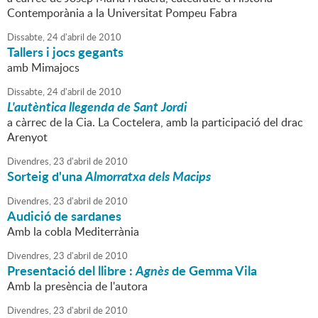
Contemporània a la Universitat Pompeu Fabra
Dissabte,
24
d'
abril
de
2010
Tallers i jocs gegants
amb Mimajocs
Dissabte,
24
d'
abril
de
2010
L'autèntica llegenda de Sant Jordi
a càrrec de la Cia. La Coctelera, amb la participació del drac
Arenyot
Divendres,
23
d'
abril
de
2010
Sorteig d'una
Almorratxa dels Macips
Divendres,
23
d'
abril
de
2010
Audició de sardanes
Amb la cobla Mediterrània
Divendres,
23
d'
abril
de
2010
Presentació del llibre :
Agnès
de Gemma Vila
Amb la presència de l'autora
Divendres,
23
d'
abril
de
2010