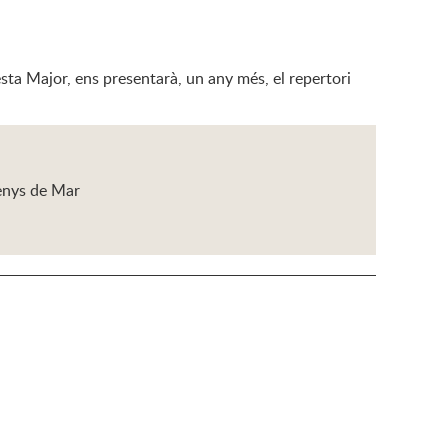
Festa Major, ens presentarà, un any més, el repertori
enys de Mar