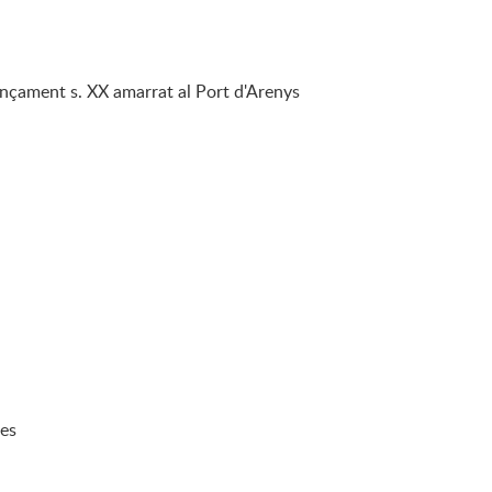
ençament s. XX amarrat al Port d'Arenys
kes