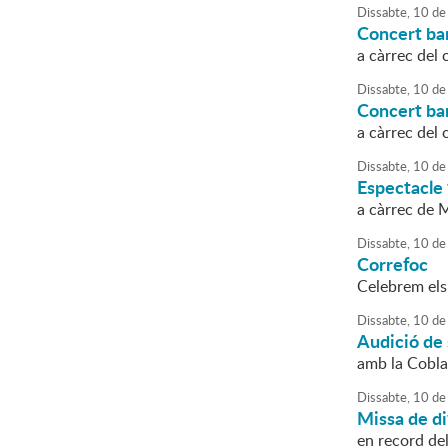
Dissabte,
10
de
Concert ba
a càrrec del 
Dissabte,
10
de
Concert ba
a càrrec del 
Dissabte,
10
de
Espectacle 
a càrrec de 
Dissabte,
10
de
Correfoc
Celebrem els
Dissabte,
10
de
Audició de
amb la Cobla 
Dissabte,
10
de
Missa de di
en record de