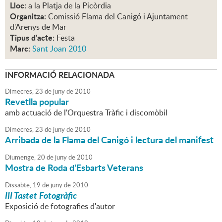
Lloc:
a la Platja de la Picòrdia
Organitza:
Comissió Flama del Canigó i Ajuntament
d'Arenys de Mar
Tipus d'acte:
Festa
Marc:
Sant Joan 2010
INFORMACIÓ RELACIONADA
Dimecres,
23
de
juny
de
2010
Revetlla popular
amb actuació de l'Orquestra Tràfic i discomòbil
Dimecres,
23
de
juny
de
2010
Arribada de la Flama del Canigó i lectura del manifest
Diumenge,
20
de
juny
de
2010
Mostra de Roda d'Esbarts Veterans
Dissabte,
19
de
juny
de
2010
III Tastet Fotogràfic
Exposició de fotografies d'autor