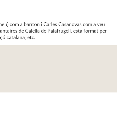
Mineu) com a baríton i Carles Casanovas com a veu
 cantaires de Calella de Palafrugell, està format per
çó catalana, etc.