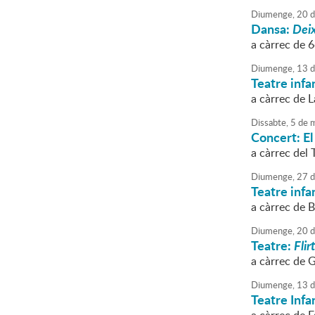
Diumenge,
20
d
Dansa:
Deix
a càrrec de 6
Diumenge,
13
d
Teatre infan
a càrrec de 
Dissabte,
5
de
m
Concert: El
a càrrec del 
Diumenge,
27
d
Teatre infan
a càrrec de B
Diumenge,
20
d
Teatre:
Flirt
a càrrec de 
Diumenge,
13
d
Teatre Infan