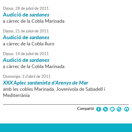
Dijous,
28
de
juliol
de
2011
Audició de
sardanes
a càrrec de la Cobla Marinada
Dijous,
21
de
juliol
de
2011
Audició de
sardanes
a càrrec de la Cobla Iluro
Dijous,
14
de
juliol
de
2011
Audició de
sardanes
a càrrec de la Cobla Marinada
Diumenge,
3
d'
abril
de
2011
XXX Aplec sardanista d'Arenys de Mar
amb les cobles Marinada, Jovenívola de Sabadell i
Mediterrània
Compartir