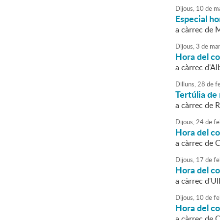
Dijous,
10
de
ma
Especial ho
a càrrec de M
Dijous,
3
de
mar
Hora del c
a càrrec d'Al
Dilluns,
28
de
fe
Tertúlia de 
a càrrec de 
Dijous,
24
de
fe
Hora del c
a càrrec de 
Dijous,
17
de
fe
Hora del c
a càrrec d'Ul
Dijous,
10
de
fe
Hora del c
a càrrec de 