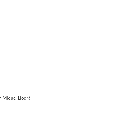
an Miquel Llodrà