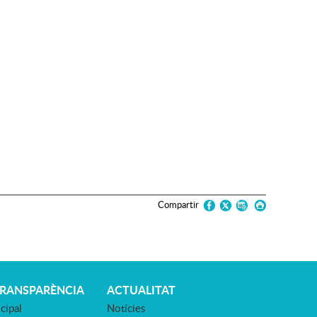
Compartir
TRANSPARÈNCIA
ACTUALITAT
cipal
Notícies