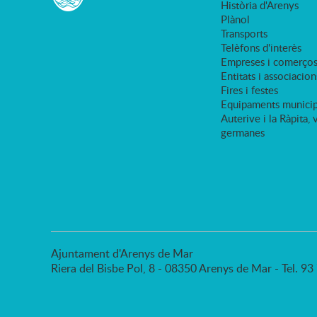
Història d'Arenys
Plànol
Transports
Telèfons d'interès
Empreses i comerço
Entitats i associacion
Fires i festes
Equipaments municip
Auterive i la Ràpita, 
germanes
Ajuntament d'Arenys de Mar
Riera del Bisbe Pol, 8 - 08350 Arenys de Mar - Tel. 9