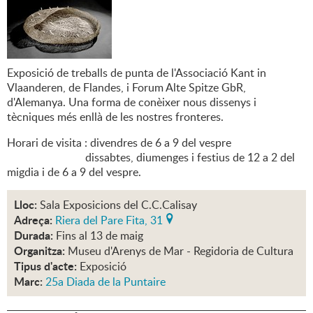
Exposició de treballs de punta de l'Associació Kant in
Vlaanderen, de Flandes, i Forum Alte Spitze GbR,
d'Alemanya. Una forma de conèixer nous dissenys i
tècniques més enllà de les nostres fronteres.
Horari de visita : divendres de 6 a 9 del vespre
dissabtes, diumenges i festius de 12 a 2 del
migdia i de 6 a 9 del vespre.
Lloc:
Sala Exposicions del C.C.Calisay
Adreça:
Riera del Pare Fita, 31
Durada:
Fins al 13 de maig
Organitza:
Museu d'Arenys de Mar - Regidoria de Cultura
Tipus d'acte:
Exposició
Marc:
25a Diada de la Puntaire