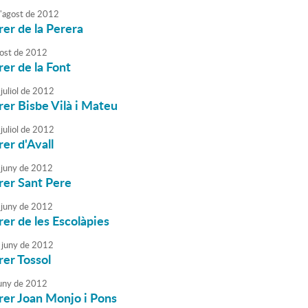
'
agost
de
2012
rer de la Perera
ost
de
2012
rer de la Font
juliol
de
2012
rrer Bisbe Vilà i Mateu
juliol
de
2012
rer d'Avall
juny
de
2012
rrer Sant Pere
juny
de
2012
rer de les Escolàpies
juny
de
2012
rer Tossol
uny
de
2012
rrer Joan Monjo i Pons