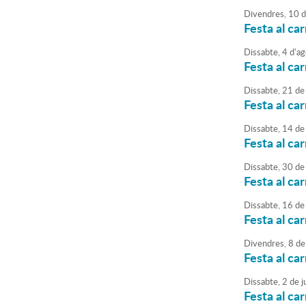
Divendres,
10
d
Festa al car
Dissabte,
4
d'
ag
Festa al car
Dissabte,
21
de
Festa al ca
Dissabte,
14
de
Festa al car
Dissabte,
30
de
Festa al ca
Dissabte,
16
de
Festa al car
Divendres,
8
de
Festa al car
Dissabte,
2
de
j
Festa al ca