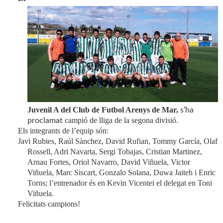
s'ha
Juvenil A del Club de Futbol Arenys de Mar,
proclamat
campió de lliga de la segona divisió.
Els integrants de l’equip són:
Javi Rubies, Raúl Sànchez, David Rufian, Tommy García, Olaf
Rossell, Adri Navarta, Sergi Tobajas, Cristian Martinez,
Arnau Fortes, Oriol Navarro, David Viñuela, Victor
Viñuela, Marc Siscart, Gonzalo Solana, Duwa Jaiteh i Enric
Torns; l’entrenador és en Kevin Vicentei el delegat en Toni
Viñuela.
Felicitats campions!