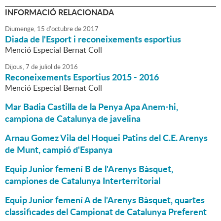
INFORMACIÓ RELACIONADA
Diumenge,
15
d'
octubre
de
2017
Diada de l'Esport i reconeixements esportius
Menció Especial Bernat Coll
Dijous,
7
de
juliol
de
2016
Reconeixements Esportius 2015 - 2016
Menció Especial Bernat Coll
Mar Badia Castilla de la Penya Apa Anem-hi,
campiona de Catalunya de javelina
Arnau Gomez Vila del Hoquei Patins del C.E. Arenys
de Munt, campió d'Espanya
Equip Junior femení B de l'Arenys Bàsquet,
campiones de Catalunya Interterritorial
Equip Junior femení A de l'Arenys Bàsquet, quartes
classificades del Campionat de Catalunya Preferent