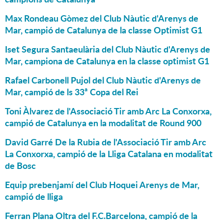
Max Rondeau Gòmez del Club Nàutic d'Arenys de
Mar, campió de Catalunya de la classe Optimist G1
Iset Segura Santaeulària del Club Nàutic d'Arenys de
Mar, campiona de Catalunya en la classe optimist G1
Rafael Carbonell Pujol del Club Nàutic d'Arenys de
Mar, campió de ls 33ª Copa del Rei
Toni Àlvarez de l'Associació Tir amb Arc La Conxorxa,
campió de Catalunya en la modalitat de Round 900
David Garré De la Rubia de l'Associació Tir amb Arc
La Conxorxa, campió de la Lliga Catalana en modalitat
de Bosc
Equip prebenjamí del Club Hoquei Arenys de Mar,
campió de lliga
Ferran Plana Oltra del F.C.Barcelona, campió de la