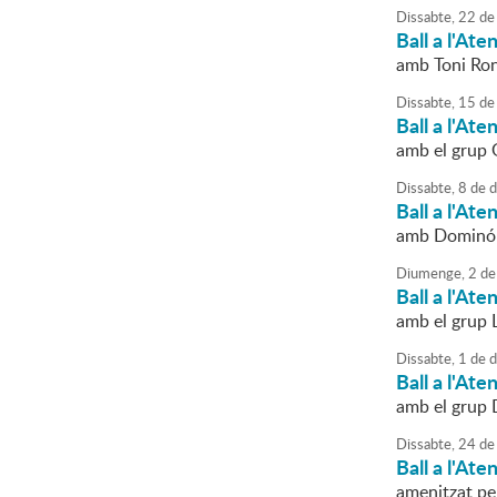
Dissabte,
22
de
Ball a l'Ate
amb Toni Ro
Dissabte,
15
de
Ball a l'Ate
amb el grup 
Dissabte,
8
de
d
Ball a l'Ate
amb Dominó
Diumenge,
2
de
Ball a l'Ate
amb el grup
Dissabte,
1
de
d
Ball a l'Ate
amb el grup 
Dissabte,
24
de
Ball a l'Ate
amenitzat p