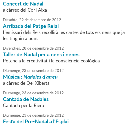
Concert de Nadal
a càrrec del Cor l'Aixa
Dissabte,
29
de
desembre
de
2012
Arribada del Patge Reial
L'emissari dels Reis recollirà les cartes de tots els nens que ja
les tinguin a punt
Divendres,
28
de
desembre
de
2012
Taller de Nadal per a nens i nenes
Potencia la creativitat i la consciència ecològica
Diumenge,
23
de
desembre
de
2012
Música :
Nadales d'arreu
a càrrec de Qel Xiberta
Diumenge,
23
de
desembre
de
2012
Cantada de Nadales
Cantada per la Riera
Diumenge,
23
de
desembre
de
2012
Festa del Pre-Nadal a l'Esplai