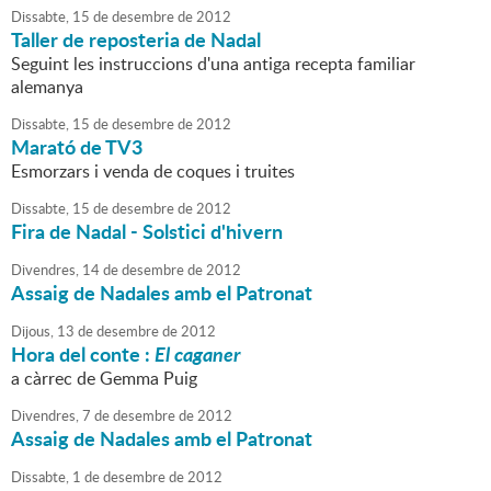
Dissabte,
15
de
desembre
de
2012
Taller de reposteria de Nadal
Seguint les instruccions d'una antiga recepta familiar
alemanya
Dissabte,
15
de
desembre
de
2012
Marató de TV3
Esmorzars i venda de coques i truites
Dissabte,
15
de
desembre
de
2012
Fira de Nadal - Solstici d'hivern
Divendres,
14
de
desembre
de
2012
Assaig de Nadales amb el Patronat
Dijous,
13
de
desembre
de
2012
Hora del conte :
El caganer
a càrrec de Gemma Puig
Divendres,
7
de
desembre
de
2012
Assaig de Nadales amb el Patronat
Dissabte,
1
de
desembre
de
2012