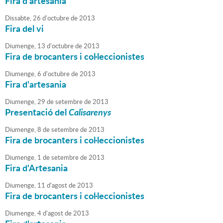
Fira d'artesania
Dissabte,
26
d'
octubre
de
2013
Fira del vi
Diumenge,
13
d'
octubre
de
2013
Fira de brocanters i col·leccionistes
Diumenge,
6
d'
octubre
de
2013
Fira d'artesania
Diumenge,
29
de
setembre
de
2013
Presentació del
Calisarenys
Diumenge,
8
de
setembre
de
2013
Fira de brocanters i col·leccionistes
Diumenge,
1
de
setembre
de
2013
Fira d'Artesania
Diumenge,
11
d'
agost
de
2013
Fira de brocanters i col·leccionistes
Diumenge,
4
d'
agost
de
2013