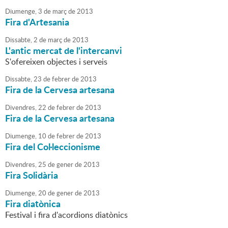
Diumenge,
3
de
març
de
2013
Fira d'Artesania
Dissabte,
2
de
març
de
2013
L'antic mercat de l'intercanvi
S'ofereixen objectes i serveis
Dissabte,
23
de
febrer
de
2013
Fira de la Cervesa artesana
Divendres,
22
de
febrer
de
2013
Fira de la Cervesa artesana
Diumenge,
10
de
febrer
de
2013
Fira del Col·leccionisme
Divendres,
25
de
gener
de
2013
Fira Solidària
Diumenge,
20
de
gener
de
2013
Fira diatònica
Festival i fira d'acordions diatònics