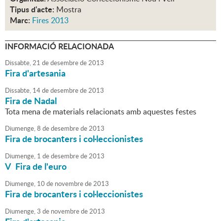
Tipus d'acte:
Mostra
Marc:
Fires 2013
INFORMACIÓ RELACIONADA
Dissabte,
21
de
desembre
de
2013
Fira d'artesania
Dissabte,
14
de
desembre
de
2013
Fira de Nadal
Tota mena de materials relacionats amb aquestes festes
Diumenge,
8
de
desembre
de
2013
Fira de brocanters i col·leccionistes
Diumenge,
1
de
desembre
de
2013
V Fira de l'euro
Diumenge,
10
de
novembre
de
2013
Fira de brocanters i col·leccionistes
Diumenge,
3
de
novembre
de
2013