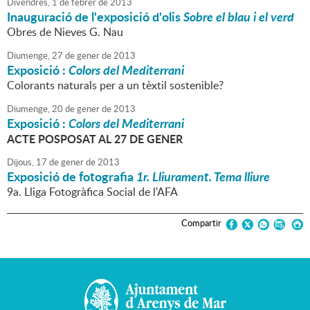
Divendres,
1
de
febrer
de
2013
Inauguració de l'exposició d'olis
Sobre el blau i el verd
Obres de Nieves G. Nau
Diumenge,
27
de
gener
de
2013
Exposició :
Colors del Mediterrani
Colorants naturals per a un tèxtil sostenible?
Diumenge,
20
de
gener
de
2013
Exposició :
Colors del Mediterrani
ACTE POSPOSAT AL 27 DE GENER
Dijous,
17
de
gener
de
2013
Exposició de fotografia
1r. Lliurament. Tema lliure
9a. Lliga Fotogràfica Social de l'AFA
Compartir