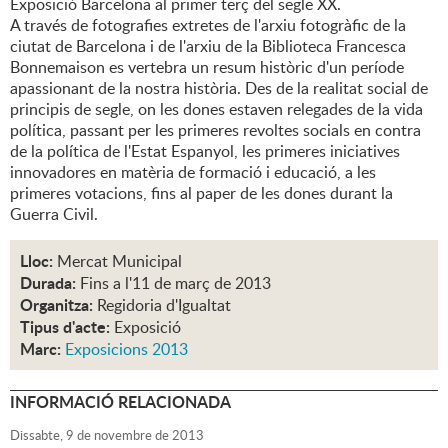
Exposició Barcelona al primer terç del segle XX.
A través de fotografies extretes de l'arxiu fotogràfic de la
ciutat de Barcelona i de l'arxiu de la Biblioteca Francesca
Bonnemaison es vertebra un resum històric d'un període
apassionant de la nostra història. Des de la realitat social de
principis de segle, on les dones estaven relegades de la vida
política, passant per les primeres revoltes socials en contra
de la política de l'Estat Espanyol, les primeres iniciatives
innovadores en matèria de formació i educació, a les
primeres votacions, fins al paper de les dones durant la
Guerra Civil.
Lloc:
Mercat Municipal
Durada:
Fins a l'11 de març de 2013
Organitza:
Regidoria d'Igualtat
Tipus d'acte:
Exposició
Marc:
Exposicions 2013
INFORMACIÓ RELACIONADA
Dissabte,
9
de
novembre
de
2013