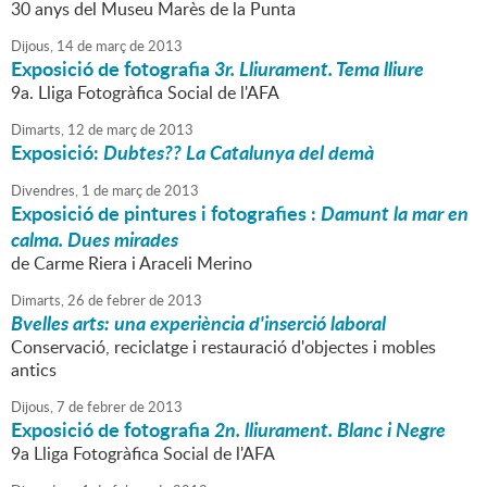
30 anys del Museu Marès de la Punta
Dijous,
14
de
març
de
2013
Exposició de fotografia
3r. Lliurament. Tema lliure
9a. Lliga Fotogràfica Social de l'AFA
Dimarts,
12
de
març
de
2013
Exposició:
Dubtes?? La Catalunya del demà
Divendres,
1
de
març
de
2013
Exposició de pintures i fotografies :
Damunt la mar en
calma.
Dues mirades
de Carme Riera i Araceli Merino
Dimarts,
26
de
febrer
de
2013
Bvelles arts: una experiència d'inserció laboral
Conservació, reciclatge i restauració d'objectes i mobles
antics
Dijous,
7
de
febrer
de
2013
Exposició de fotografia
2n. lliurament. Blanc i Negre
9a Lliga Fotogràfica Social de l'AFA