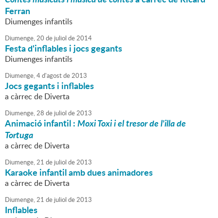
Ferran
Diumenges infantils
Diumenge,
20
de
juliol
de
2014
Festa d'inflables i jocs gegants
Diumenges infantils
Diumenge,
4
d'
agost
de
2013
Jocs gegants i inflables
a càrrec de Diverta
Diumenge,
28
de
juliol
de
2013
Animació infantil :
Moxi Toxi i el tresor de l'illa de
Tortuga
a càrrec de Diverta
Diumenge,
21
de
juliol
de
2013
Karaoke infantil amb dues animadores
a càrrec de Diverta
Diumenge,
21
de
juliol
de
2013
Inflables