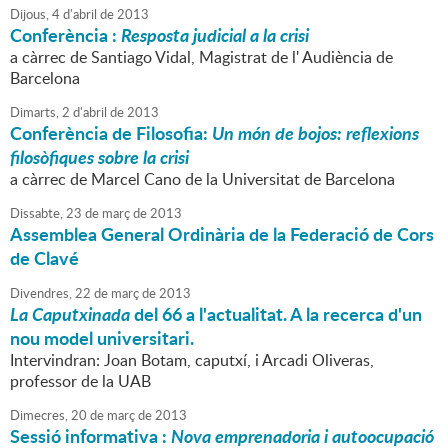
Dijous,
4
d'
abril
de
2013
Conferència :
Resposta judicial a la crisi
a càrrec de Santiago Vidal, Magistrat de l' Audiència de
Barcelona
Dimarts,
2
d'
abril
de
2013
Conferència de Filosofia:
Un món de bojos: reflexions
filosòfiques sobre la crisi
a càrrec de Marcel Cano de la Universitat de Barcelona
Dissabte,
23
de
març
de
2013
Assemblea General Ordinària de la Federació de Cors
de Clavé
Divendres,
22
de
març
de
2013
La Caputxinada
del 66 a l'actualitat. A la recerca d'un
nou model universitari.
Intervindran: Joan Botam, caputxí, i Arcadi Oliveras,
professor de la UAB
Dimecres,
20
de
març
de
2013
Sessió informativa :
Nova emprenadoria i autoocupació