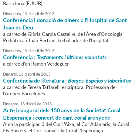
Barcelona (EUIUB)
Divendres,
19
d'
abril
de
2013
Conferència i donació de diners a l'Hospital de Sant
Joan de Déu
a càrrec de Glòria Garcia Castellví, de l'Àrea d'Oncologia
Pediàtrica i Juan Bertran, treballador de l'hospital
Divendres,
19
d'
abril
de
2013
Conferència :
Testaments i últimes voluntats
a càrrec d'en Ramon Verdaguer
Dimarts,
16
d'
abril
de
2013
Conferència de literatura :
Borges. Espejos y laberintos
a càrrec de Teresa Taffarell, escriptora. Professora de
l'Ateneu Barcelonès
Dissabte,
13
d'
abril
de
2013
Acte inaugural dels 150 anys de la Societat Coral
L'Esperança i concert de cant coral arenyenc
Amb la participació del Cor L'Aixa, el Cor Adàmaris, la Coral
Els Boixets, el Cor Tiamat i la Coral L'Esperança