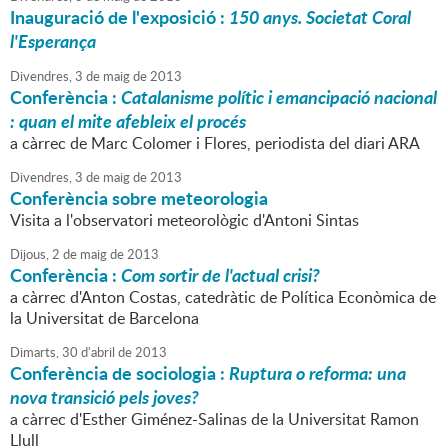
Inauguració de l'exposició :
150 anys. Societat Coral
l'Esperança
Divendres,
3
de
maig
de
2013
Conferència :
Catalanisme polític i emancipació nacional
: quan el mite afebleix el procés
a càrrec de Marc Colomer i Flores, periodista del diari ARA
Divendres,
3
de
maig
de
2013
Conferència sobre meteorologia
Visita a l'observatori meteorològic d'Antoni Sintas
Dijous,
2
de
maig
de
2013
Conferència :
Com sortir de l'actual crisi?
a càrrec d'Anton Costas, catedràtic de Política Econòmica de
la Universitat de Barcelona
Dimarts,
30
d'
abril
de
2013
Conferència de sociologia :
Ruptura o reforma: una
nova transició pels joves?
a càrrec d'Esther Giménez-Salinas de la Universitat Ramon
Llull