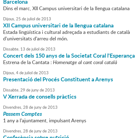
Barcelona
Dins el marc, XII Campus universitari de la llengua catalana
Dijous,
25
de
juliol
de
2013
XII Campus universitari de la llengua catalana
Estada lingüística i cultural adreçada a estudiants de català
d'universitats d'arreu del món.
Dissabte,
13
de
juliol
de
2013
Concert dels 150 anys de la Societat Coral l'Esperança
Estrena de la Cantata :
Homenatge al cant coral català
Dijous,
4
de
juliol
de
2013
Presentació del Procés Constituent a Arenys
Dissabte,
29
de
juny
de
2013
V Xerrada de consells pràctics
Divendres,
28
de
juny
de
2013
Passem Comptes
1 any a l'ajuntament, impulsant Arenys
Divendres,
28
de
juny
de
2013
Conferència sobre nutrició