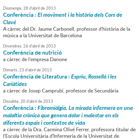
Diumenge,
28
d'
abril
de
2013
Conferència :
El moviment i la història dels Cors de
Clavé
A càrrec del Dr. Jaume Carbonell, professor d'història de la
música a la Universitat de Barcelona
Divendres,
26
d'
abril
de
2013
Conferència de nutrició
a càrrec de l'empresa Danone
Dimarts,
23
d'
abril
de
2013
Conferència de Literatura :
Espriu, Rosselló i les
Cariàtides
a càrrec de Josep Camprubí, professor de Secundària
Dissabte,
20
d'
abril
de
2013
Conferència :
Fibromiàlgia. La mirada infermera en una
malaltia crònica que genera dolor i malestar en els
diferents espais i contextos de vida
a càrrec de la Dra. Carmina Olivé Ferrer, professora titular de
l'Escola Universitària d'Infermeria de la Universitat de