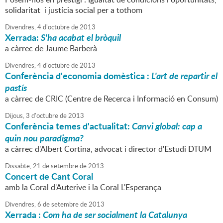
solidaritat i justícia social per a tothom
Divendres,
4
d'
octubre
de
2013
Xerrada:
S'ha acabat el bròquil
a càrrec de Jaume Barberà
Divendres,
4
d'
octubre
de
2013
Conferència d'economia domèstica :
L'art de repartir el
pastís
a càrrec de CRIC (Centre de Recerca i Informació en Consum)
Dijous,
3
d'
octubre
de
2013
Conferència temes d'actualitat:
Canvi global: cap a
quin nou paradigma?
a càrrec d'Albert Cortina, advocat i director d'Estudi DTUM
Dissabte,
21
de
setembre
de
2013
Concert de Cant Coral
amb la Coral d'Auterive i la Coral L'Esperança
Divendres,
6
de
setembre
de
2013
Xerrada :
Com ha de ser socialment la Catalunya