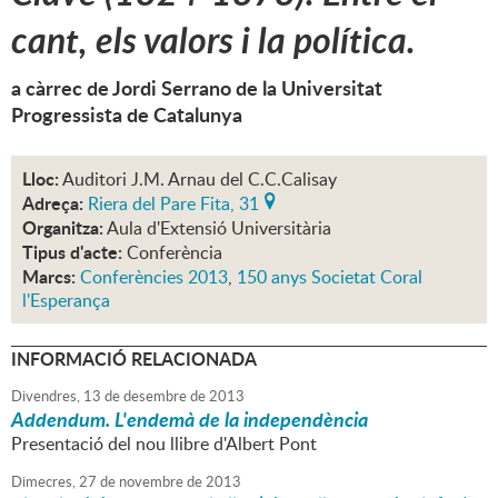
cant, els valors i la política.
a càrrec de Jordi Serrano de la Universitat
Progressista de Catalunya
Lloc:
Auditori J.M. Arnau del C.C.Calisay
Adreça:
Riera del Pare Fita, 31
Organitza:
Aula d'Extensió Universitària
Tipus d'acte:
Conferència
Marcs:
Conferències 2013
,
150 anys Societat Coral
l'Esperança
INFORMACIÓ RELACIONADA
Divendres,
13
de
desembre
de
2013
Addendum. L'endemà de la independència
Presentació del nou llibre d'Albert Pont
Dimecres,
27
de
novembre
de
2013