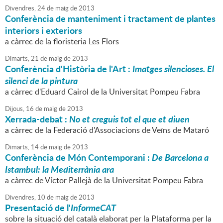
Divendres,
24
de
maig
de
2013
Conferència de manteniment i tractament de plantes
interiors i exteriors
a càrrec de la floristeria Les Flors
Dimarts,
21
de
maig
de
2013
Conferència d'Història de l'Art :
Imatges silencioses. El
silenci de la pintura
a càrrec d'Eduard Cairol de la Universitat Pompeu Fabra
Dijous,
16
de
maig
de
2013
Xerrada-debat :
No et creguis tot el que et diuen
a càrrec de la Federació d'Associacions de Veïns de Mataró
Dimarts,
14
de
maig
de
2013
Conferència de Món Contemporani :
De Barcelona a
Istambul: la Mediterrània ara
a càrrec de Víctor Pallejà de la Universitat Pompeu Fabra
Divendres,
10
de
maig
de
2013
Presentació de l'
InformeCAT
sobre la situació del català elaborat per la Plataforma per la