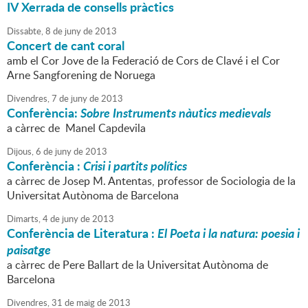
IV Xerrada de consells pràctics
Dissabte,
8
de
juny
de
2013
Concert de cant coral
amb el Cor Jove de la Federació de Cors de Clavé i el Cor
Arne Sangforening de Noruega
Divendres,
7
de
juny
de
2013
Conferència:
Sobre Instruments nàutics medievals
a càrrec de Manel Capdevila
Dijous,
6
de
juny
de
2013
Conferència :
Crisi i partits polítics
a càrrec de Josep M. Antentas, professor de Sociologia de la
Universitat Autònoma de Barcelona
Dimarts,
4
de
juny
de
2013
Conferència de Literatura :
El Poeta i la natura: poesia i
paisatge
a càrrec de Pere Ballart de la Universitat Autònoma de
Barcelona
Divendres,
31
de
maig
de
2013