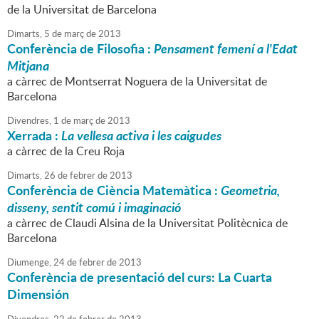
de la Universitat de Barcelona
Dimarts,
5
de
març
de
2013
Conferència de Filosofia :
Pensament femení a l'Edat
Mitjana
a càrrec de Montserrat Noguera de la Universitat de
Barcelona
Divendres,
1
de
març
de
2013
Xerrada :
La vellesa activa i les caigudes
a càrrec de la Creu Roja
Dimarts,
26
de
febrer
de
2013
Conferència de Ciència Matemàtica :
Geometria,
disseny, sentit comú i imaginació
a càrrec de Claudi Alsina de la Universitat Politècnica de
Barcelona
Diumenge,
24
de
febrer
de
2013
Conferència de presentació del curs: La Cuarta
Dimensión