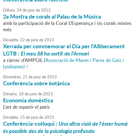
Dilluns,
24
de
juny
de
2013
2a Mostra de corals al Palau de la Música
amb la participació de la Coral L'Esperança i sis corals mixtes
més
Dissabte,
22
de
juny
de
2013
Xerrada per commemorar el Dia per l'Alliberament
LGTB :
El meu fill ha sortit de l'Armari
a càrrec d'AMPGIL (
Associació de Mares i Pares de Gais i
Lesbianes)
Divendres,
21
de
juny
de
2013
Conferència sobre botànica
Dimarts,
18
de
juny
de
2013
Economia domèstica
L'art de repartir el patís
Dissabte,
15
de
juny
de
2013
Conferència-col·loqui :
Una altra visió de l'ésser humà
és possible des de la psicologia profunda