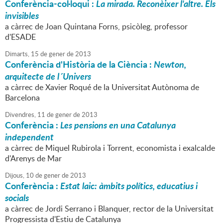
Conferència-col·loqui :
La mirada. Reconèixer l'altre. Els
invisibles
a càrrec de Joan Quintana Forns, psicòleg, professor
d'ESADE
Dimarts,
15
de
gener
de
2013
Conferència d'Història de la Ciència :
Newton,
arquitecte de l´Univers
a càrrec de Xavier Roqué de la Universitat Autònoma de
Barcelona
Divendres,
11
de
gener
de
2013
Conferència :
Les pensions en una Catalunya
independent
a càrrec de Miquel Rubirola i Torrent, economista i exalcalde
d'Arenys de Mar
Dijous,
10
de
gener
de
2013
Conferència :
Estat laic: àmbits polítics, educatius i
socials
a càrrec de Jordi Serrano i Blanquer, rector de la Universitat
Progressista d'Estiu de Catalunya