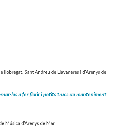
e llobregat, Sant Andreu de Llavaneres i d'Arenys de
nar-les a fer florir i petits trucs de manteniment
al de Música d'Arenys de Mar