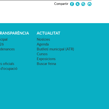
Compartir
TRANSPARÈNCIA
ACTUALITAT
cipal
Notícies
026
Agenda
rdenances
Butlletí municipal (ATR)
Cursos
Exposicions
s oficials
Buscar feina
 d'ocupació