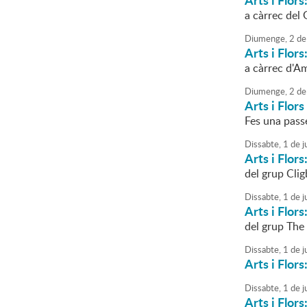
Arts i Flors
a càrrec del
Diumenge,
2
de
Arts i Flors
a càrrec d'Am
Diumenge,
2
de
Arts i Flors
Fes una passe
Dissabte,
1
de
j
Arts i Flor
del grup Cli
Dissabte,
1
de
j
Arts i Flor
del grup The
Dissabte,
1
de
j
Arts i Flors
Dissabte,
1
de
j
Arts i Flors