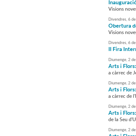
Inauguració
Visions nove
Divendres,
6
de
Obertura de
Visions nove
Divendres,
6
de
II Fira Int
Diumenge,
2
de
Arts i Flor
a càrrec de J
Diumenge,
2
de
Arts i Flors
a càrrec de l
Diumenge,
2
de
Arts i Flors
de la Seu d'U
Diumenge,
2
de