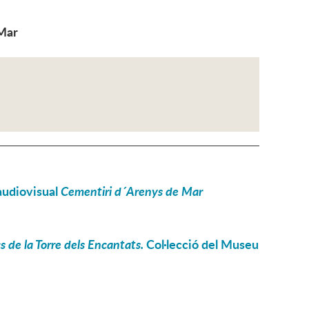
 Mar
´audiovisual
Cementiri d´Arenys de Mar
s de la Torre dels Encantats.
Col·lecció del Museu