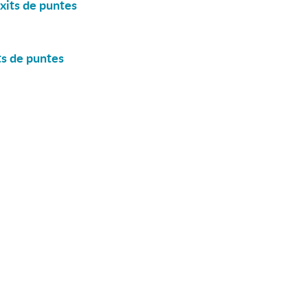
ixits de puntes
its de puntes