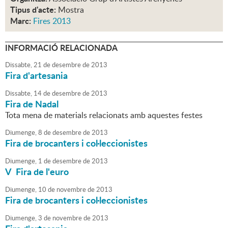
Tipus d'acte:
Mostra
Marc:
Fires 2013
INFORMACIÓ RELACIONADA
Dissabte,
21
de
desembre
de
2013
Fira d'artesania
Dissabte,
14
de
desembre
de
2013
Fira de Nadal
Tota mena de materials relacionats amb aquestes festes
Diumenge,
8
de
desembre
de
2013
Fira de brocanters i col·leccionistes
Diumenge,
1
de
desembre
de
2013
V Fira de l'euro
Diumenge,
10
de
novembre
de
2013
Fira de brocanters i col·leccionistes
Diumenge,
3
de
novembre
de
2013