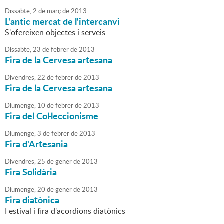
Dissabte,
2
de
març
de
2013
L'antic mercat de l'intercanvi
S'ofereixen objectes i serveis
Dissabte,
23
de
febrer
de
2013
Fira de la Cervesa artesana
Divendres,
22
de
febrer
de
2013
Fira de la Cervesa artesana
Diumenge,
10
de
febrer
de
2013
Fira del Col·leccionisme
Diumenge,
3
de
febrer
de
2013
Fira d'Artesania
Divendres,
25
de
gener
de
2013
Fira Solidària
Diumenge,
20
de
gener
de
2013
Fira diatònica
Festival i fira d'acordions diatònics