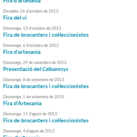
Fira d'artesania
Dissabte,
26
d'
octubre
de
2013
Fira del vi
Diumenge,
13
d'
octubre
de
2013
Fira de brocanters i col·leccionistes
Diumenge,
6
d'
octubre
de
2013
Fira d'artesania
Diumenge,
29
de
setembre
de
2013
Presentació del
Calisarenys
Diumenge,
8
de
setembre
de
2013
Fira de brocanters i col·leccionistes
Diumenge,
1
de
setembre
de
2013
Fira d'Artesania
Diumenge,
11
d'
agost
de
2013
Fira de brocanters i col·leccionistes
Diumenge,
4
d'
agost
de
2013