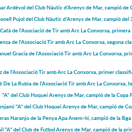
har Ardèvol del Club Nàutic d'Arenys de Mar, campió de 
onell Pujol del Club Nàutic d'Arenys de Mar, campió de
 Catà de l'Asociació de Tir amb Arc La Conxorxa, primera 
nza de l'Associació Tir amb Arc La Conxorxa, segona cla
uel Gracia de l'Associació Tir amb Arc La Conxorxa, prim
z de l'Associació Tir amb Arc La Conxorxa, primer classif
 De La Rubia de l'Associació Tir amb Arc La Conxorxa, te
 "A" del Club Hoquei Arenys de Mar, campió de la Copa 
enjamí "A" del Club Hoquei Arenys de Mar, campió de Co
ras Naranjo de la Penya Apa Anem-hi, campió de la llig
il "A" del Club de Futbol Arenys de Mar, campió de la pri