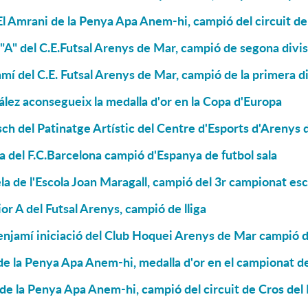
 Amrani de la Penya Apa Anem-hi, campió del circuit d
 "A" del C.E.Futsal Arenys de Mar, campió de segona divis
mí del C.E. Futsal Arenys de Mar, campió de la primera di
lez aconsegueix la medalla d'or en la Copa d'Europa
ch del Patinatge Artístic del Centre d'Esports d'Arenys
a del F.C.Barcelona campió d'Espanya de futbol sala
la de l'Escola Joan Maragall, campió del 3r campionat es
ior A del Futsal Arenys, campió de lliga
njamí iniciació del Club Hoquei Arenys de Mar campió de
e la Penya Apa Anem-hi, medalla d'or en el campionat de
de la Penya Apa Anem-hi, campió del circuit de Cros de