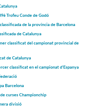
Catalunya
l 39è Trofeu Conde de Godó
classificada de la província de Barcelona
ssificada de Catalunya
er classificat del campionat provincial de
icat de Catalunya
rcer classificat en el campionat d'Espanya
Federació
pa Barcelona
a de curses Championchip
mera divisió