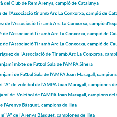
rà del Club de Rem Arenys, campió de Catalunya
 de l'Associació tir amb Arc La Conxorxa, campió de Cat
z de l'Associació Tir amb Arc La Conxorxa, campió d'Es
 de l'Associació Tir amb Arc La Conxorxa, campió de Ca
z de l'Associació Tir amb Arc La Conxorxa, campió de Ca
íguez de l'Associació de Tir amb Arc La Conxorxa, campió
njamí mixte de Futbol Sala de l'AMPA Sinera
njamí de Futbol Sala de l'AMPA Joan Maragall, campions 
ví "A" de voleibol de l'AMPA Joan Maragall, campiones de 
njamí de Voleibol de l'AMPA Joan Maragall, campions d
e l'Arenys Bàsquet, campions de lliga
í "A" de l'Arenys Bàsquet, campiones de lliga