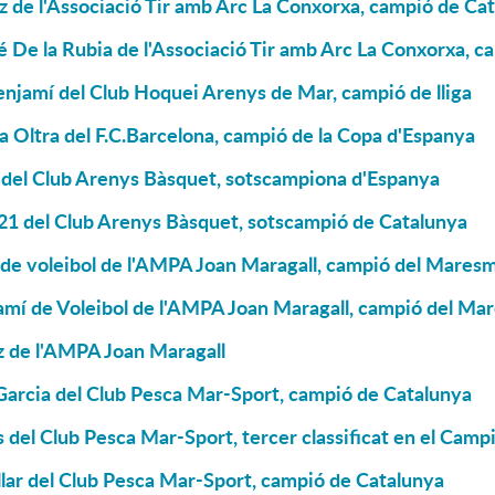
z de l'Associació Tir amb Arc La Conxorxa, campió de Ca
 De la Rubia de l'Associació Tir amb Arc La Conxorxa, ca
njamí del Club Hoquei Arenys de Mar, campió de lliga
a Oltra del F.C.Barcelona, campió de la Copa d'Espanya
 del Club Arenys Bàsquet, sotscampiona d'Espanya
 21 del Club Arenys Bàsquet, sotscampió de Catalunya
 de voleibol de l'AMPA Joan Maragall, campió del Mares
amí de Voleibol de l'AMPA Joan Maragall, campió del Ma
z de l'AMPA Joan Maragall
Garcia del Club Pesca Mar-Sport, campió de Catalunya
 del Club Pesca Mar-Sport, tercer classificat en el Cam
lar del Club Pesca Mar-Sport, campió de Catalunya