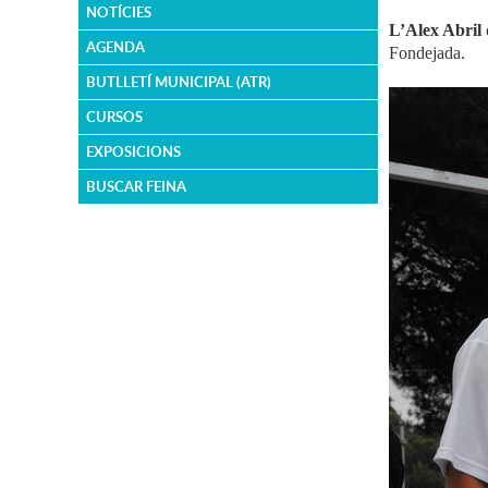
NOTÍCIES
L’Alex Abril
AGENDA
Fondejada.
BUTLLETÍ MUNICIPAL (ATR)
CURSOS
EXPOSICIONS
BUSCAR FEINA