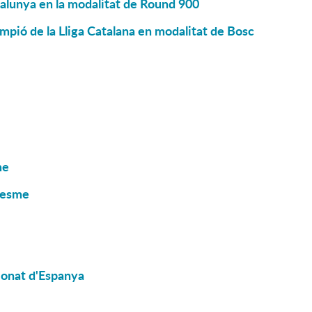
talunya en la modalitat de Round 900
mpió de la Lliga Catalana en modalitat de Bosc
me
resme
pionat d'Espanya