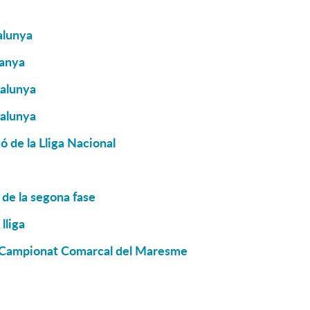
alunya
panya
talunya
talunya
 de la Lliga Nacional
de la segona fase
lliga
el Campionat Comarcal del Maresme