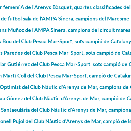
r femení A de l'Arenys Bàsquet, quartes classificades d
 de futbol sala de l'AMPA Sinera, campions del Maresme
ans Muñoz de l'AMPA Sinera, campiona del circuit mare
s Bou del Club Pesca Mar-Sport, sots campió de Catalun
s Paredes del Club Pesca Mar-Sport, sots campió de Cat
lar Gutiérrez del Club Pesca Mar-Sport, sots campió de 
 Martí Coll del Club Pesca Mar-Sport, campió de Catalun
'Optimist del Club Nàutic d'Arenys de Mar, campions de
u Gòmez del Club Nàutic d'Arenys de Mar, campió de Cat
 Santaeulària del Club Nàutic d'Arenys de Mar, campiona
onell Pujol del Club Nàutic d'Arenys de Mar, campió de l