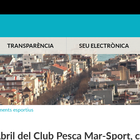
TRANSPARÈNCIA
SEU ELECTRÒNICA
ments esportius
bril del Club Pesca Mar-Sport,