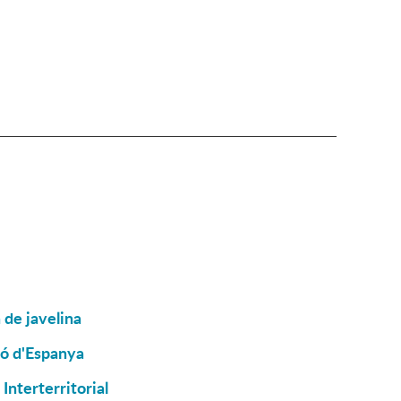
 de javelina
ió d'Espanya
Interterritorial