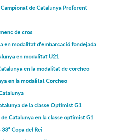
el Campionat de Catalunya Preferent
smenc de cros
ya en modalitat d'embarcació fondejada
alunya en modalitat U21
Catalunya en la modalitat de corcheo
ya en la modalitat Corcheo
 Catalunya
alunya de la classe Optimist G1
 de Catalunya en la classe optimist G1
s 33ª Copa del Rei