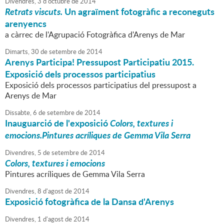
Divendres,
3
d'
octubre
de
2014
Retrats viscuts.
Un agraïment fotogràfic a reconeguts
arenyencs
a càrrec de l'Agrupació Fotogràfica d'Arenys de Mar
Dimarts,
30
de
setembre
de
2014
Arenys Participa! Pressupost Participatiu 2015.
Exposició dels processos participatius
Exposició dels processos participatius del pressupost a
Arenys de Mar
Dissabte,
6
de
setembre
de
2014
Inauguarció de l'exposició
Colors, textures i
emocions.Pintures acríliques de Gemma Vila Serra
Divendres,
5
de
setembre
de
2014
Colors, textures i emocions
Pintures acríliques de Gemma Vila Serra
Divendres,
8
d'
agost
de
2014
Exposició fotogràfica de la Dansa d'Arenys
Divendres,
1
d'
agost
de
2014