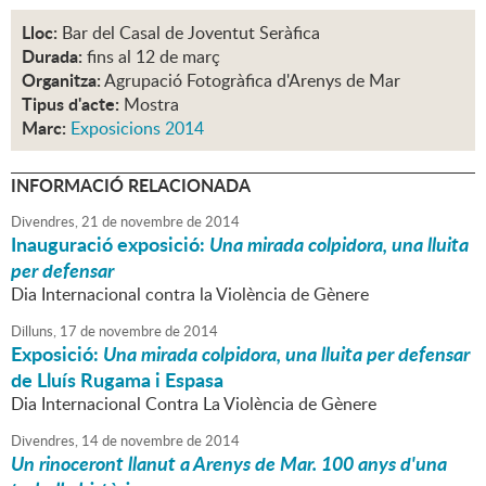
Lloc:
Bar del Casal de Joventut Seràfica
Durada:
fins al 12 de març
Organitza:
Agrupació Fotogràfica d'Arenys de Mar
Tipus d'acte:
Mostra
Marc:
Exposicions 2014
INFORMACIÓ RELACIONADA
Divendres,
21
de
novembre
de
2014
Inauguració exposició:
Una mirada colpidora, una lluita
per defensar
Dia Internacional contra la Violència de Gènere
Dilluns,
17
de
novembre
de
2014
Exposició:
Una mirada colpidora, una lluita per defensar
de Lluís Rugama i Espasa
Dia Internacional Contra La Violència de Gènere
Divendres,
14
de
novembre
de
2014
Un rinoceront llanut a Arenys de Mar. 100 anys d'una