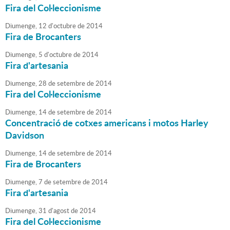
Fira del Col·leccionisme
Diumenge,
12
d'
octubre
de
2014
Fira de Brocanters
Diumenge,
5
d'
octubre
de
2014
Fira d'artesania
Diumenge,
28
de
setembre
de
2014
Fira del Col·leccionisme
Diumenge,
14
de
setembre
de
2014
Concentració de cotxes americans i motos Harley
Davidson
Diumenge,
14
de
setembre
de
2014
Fira de Brocanters
Diumenge,
7
de
setembre
de
2014
Fira d'artesania
Diumenge,
31
d'
agost
de
2014
Fira del Col·leccionisme