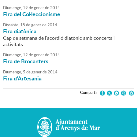
Diumenge,
19
de
gener
de
2014
Fira del Col·leccionisme
Dissabte,
18
de
gener
de
2014
Fira diatònica
Cap de setmana de l'acordió diatònic amb concerts i
activitats
Diumenge,
12
de
gener
de
2014
Fira de Brocanters
Diumenge,
5
de
gener
de
2014
Fira d'Artesania
Compartir