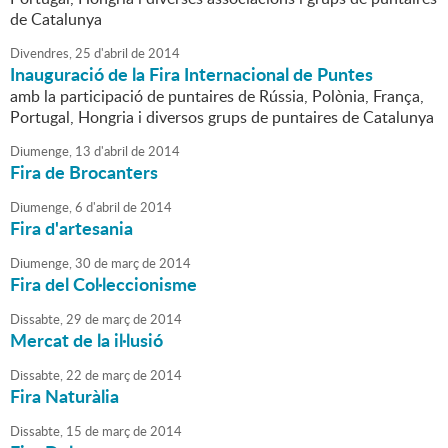
de Catalunya
Divendres,
25
d'
abril
de
2014
Inauguració de la Fira Internacional de Puntes
amb la participació de puntaires de Rússia, Polònia, França,
Portugal, Hongria i diversos grups de puntaires de Catalunya
Diumenge,
13
d'
abril
de
2014
Fira de Brocanters
Diumenge,
6
d'
abril
de
2014
Fira d'artesania
Diumenge,
30
de
març
de
2014
Fira del Col·leccionisme
Dissabte,
29
de
març
de
2014
Mercat de la il·lusió
Dissabte,
22
de
març
de
2014
Fira Naturàlia
Dissabte,
15
de
març
de
2014