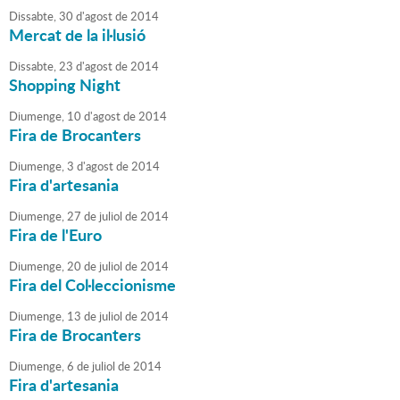
Dissabte,
30
d'
agost
de
2014
Mercat de la il·lusió
Dissabte,
23
d'
agost
de
2014
Shopping Night
Diumenge,
10
d'
agost
de
2014
Fira de Brocanters
Diumenge,
3
d'
agost
de
2014
Fira d'artesania
Diumenge,
27
de
juliol
de
2014
Fira de l'Euro
Diumenge,
20
de
juliol
de
2014
Fira del Col·leccionisme
Diumenge,
13
de
juliol
de
2014
Fira de Brocanters
Diumenge,
6
de
juliol
de
2014
Fira d'artesania