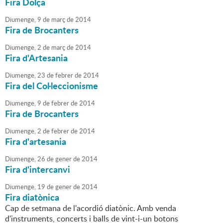
Fira Dolça
Diumenge,
9
de
març
de
2014
Fira de Brocanters
Diumenge,
2
de
març
de
2014
Fira d'Artesania
Diumenge,
23
de
febrer
de
2014
Fira del Col·leccionisme
Diumenge,
9
de
febrer
de
2014
Fira de Brocanters
Diumenge,
2
de
febrer
de
2014
Fira d'artesania
Diumenge,
26
de
gener
de
2014
Fira d'intercanvi
Diumenge,
19
de
gener
de
2014
Fira diatònica
Cap de setmana de l'acordió diatònic. Amb venda
d'instruments, concerts i balls de vint-i-un botons