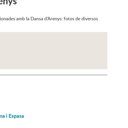
renys
cionades amb la Dansa d'Arenys: fotos de diversos
ma i Espasa