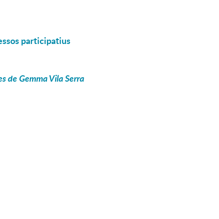
essos participatius
ues de Gemma Vila Serra