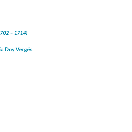
(1702 – 1714)
ia Doy Vergés