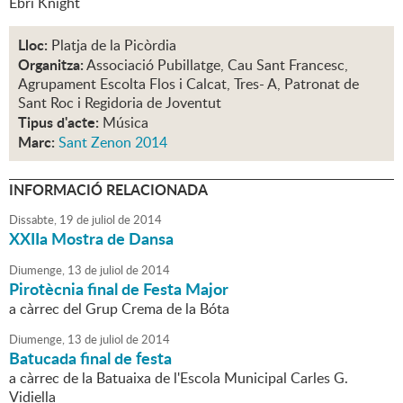
Ebri Knight
Lloc:
Platja de la Picòrdia
Organitza:
Associació Pubillatge, Cau Sant Francesc,
Agrupament Escolta Flos i Calcat, Tres- A, Patronat de
Sant Roc i Regidoria de Joventut
Tipus d'acte:
Música
Marc:
Sant Zenon 2014
INFORMACIÓ RELACIONADA
Dissabte,
19
de
juliol
de
2014
XXIIa Mostra de Dansa
Diumenge,
13
de
juliol
de
2014
Pirotècnia final de Festa Major
a càrrec del Grup Crema de la Bóta
Diumenge,
13
de
juliol
de
2014
Batucada final de festa
a càrrec de la Batuaixa de l'Escola Municipal Carles G.
Vidiella