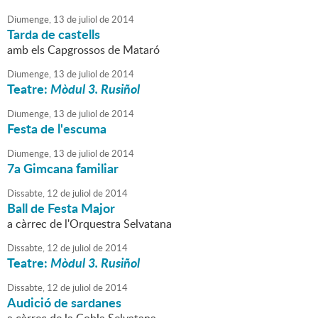
Diumenge,
13
de
juliol
de
2014
Tarda de castells
amb els Capgrossos de Mataró
Diumenge,
13
de
juliol
de
2014
Teatre:
Mòdul 3. Rusiñol
Diumenge,
13
de
juliol
de
2014
Festa de l'escuma
Diumenge,
13
de
juliol
de
2014
7a Gimcana familiar
Dissabte,
12
de
juliol
de
2014
Ball de Festa Major
a càrrec de l'Orquestra Selvatana
Dissabte,
12
de
juliol
de
2014
Teatre:
Mòdul 3. Rusiñol
Dissabte,
12
de
juliol
de
2014
Audició de sardanes