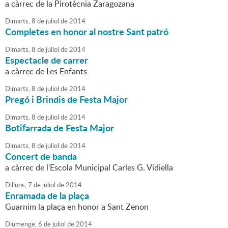
a càrrec de la Pirotècnia Zaragozana
Dimarts,
8
de
juliol
de
2014
Completes en honor al nostre Sant patró
Dimarts,
8
de
juliol
de
2014
Espectacle de carrer
a càrrec de Les Enfants
Dimarts,
8
de
juliol
de
2014
Pregó i Brindis de Festa Major
Dimarts,
8
de
juliol
de
2014
Botifarrada de Festa Major
Dimarts,
8
de
juliol
de
2014
Concert de banda
a càrrec de l'Escola Municipal Carles G. Vidiella
Dilluns,
7
de
juliol
de
2014
Enramada de la plaça
Guarnim la plaça en honor a Sant Zenon
Diumenge,
6
de
juliol
de
2014