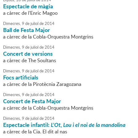
Espectacle de màgia
a càrrec de l'Enric Magoo
Dimecres,
9
de
juliol
de
2014
Ball de Festa Major
a càrrec de la Cobla-Orquestra Montgrins
Dimecres,
9
de
juliol
de
2014
Concert de versions
a càrrec de The Soultans
Dimecres,
9
de
juliol
de
2014
Focs artificials
a càrrec de la Pirotècnia Zaragozana
Dimecres,
9
de
juliol
de
2014
Concert de Festa Major
a càrrec de la Cobla-Orquestra Montgrins
Dimecres,
9
de
juliol
de
2014
Espectacle infantil:
L'Ot, Lou i el noi de la mandolina
a càrrec de la Cia. El dit al nas