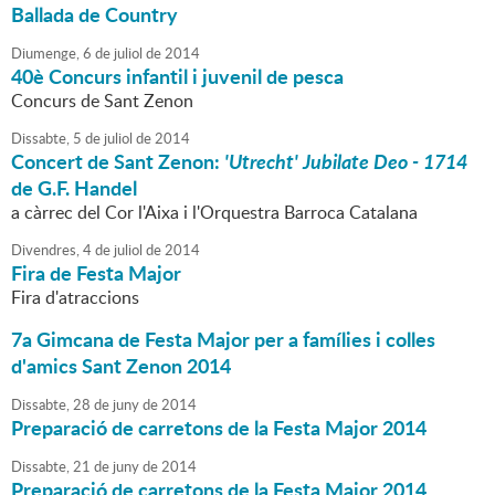
Ballada de Country
Diumenge,
6
de
juliol
de
2014
40è Concurs infantil i juvenil de pesca
Concurs de Sant Zenon
Dissabte,
5
de
juliol
de
2014
Concert de Sant Zenon:
'Utrecht' Jubilate Deo - 1714
de G.F. Handel
a càrrec del Cor l'Aixa i l'Orquestra Barroca Catalana
Divendres,
4
de
juliol
de
2014
Fira de Festa Major
Fira d'atraccions
7a Gimcana de Festa Major per a famílies i colles
d'amics Sant Zenon 2014
Dissabte,
28
de
juny
de
2014
Preparació de carretons de la Festa Major 2014
Dissabte,
21
de
juny
de
2014
Preparació de carretons de la Festa Major 2014