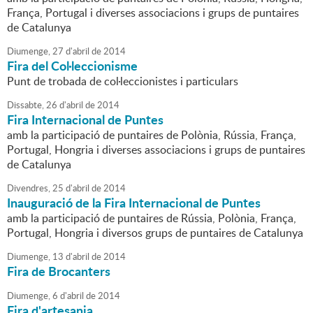
França, Portugal i diverses associacions i grups de puntaires
de Catalunya
Diumenge,
27
d'
abril
de
2014
Fira del Col·leccionisme
Punt de trobada de col·leccionistes i particulars
Dissabte,
26
d'
abril
de
2014
Fira Internacional de Puntes
amb la participació de puntaires de Polònia, Rússia, França,
Portugal, Hongria i diverses associacions i grups de puntaires
de Catalunya
Divendres,
25
d'
abril
de
2014
Inauguració de la Fira Internacional de Puntes
amb la participació de puntaires de Rússia, Polònia, França,
Portugal, Hongria i diversos grups de puntaires de Catalunya
Diumenge,
13
d'
abril
de
2014
Fira de Brocanters
Diumenge,
6
d'
abril
de
2014
Fira d'artesania