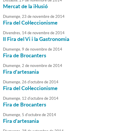
Dissabte,
29
de
novembre
de
2014
Mercat de la il·lusió
Diumenge,
23
de
novembre
de
2014
Fira del Col·leccionisme
Divendres,
14
de
novembre
de
2014
II Fira del Vi i la Gastronomia
Diumenge,
9
de
novembre
de
2014
Fira de Brocanters
Diumenge,
2
de
novembre
de
2014
Fira d'artesania
Diumenge,
26
d'
octubre
de
2014
Fira del Col·leccionisme
Diumenge,
12
d'
octubre
de
2014
Fira de Brocanters
Diumenge,
5
d'
octubre
de
2014
Fira d'artesania