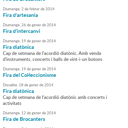
Diumenge,
2
de
febrer
de
2014
Fira d'artesania
Diumenge,
26
de
gener
de
2014
Fira d'intercanvi
Diumenge,
19
de
gener
de
2014
Fira diatònica
Cap de setmana de l'acordió diatònic. Amb venda
d'instruments, concerts i balls de vint-i-un botons
Diumenge,
19
de
gener
de
2014
Fira del Col·leccionisme
Dissabte,
18
de
gener
de
2014
Fira diatònica
Cap de setmana de l'acordió diatònic amb concerts i
activitats
Diumenge,
12
de
gener
de
2014
Fira de Brocanters