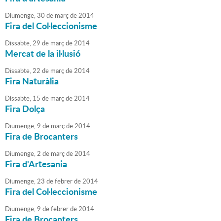
Diumenge,
30
de
març
de
2014
Fira del Col·leccionisme
Dissabte,
29
de
març
de
2014
Mercat de la il·lusió
Dissabte,
22
de
març
de
2014
Fira Naturàlia
Dissabte,
15
de
març
de
2014
Fira Dolça
Diumenge,
9
de
març
de
2014
Fira de Brocanters
Diumenge,
2
de
març
de
2014
Fira d'Artesania
Diumenge,
23
de
febrer
de
2014
Fira del Col·leccionisme
Diumenge,
9
de
febrer
de
2014
Fira de Brocanters