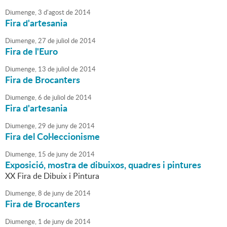
Diumenge,
3
d'
agost
de
2014
Fira d'artesania
Diumenge,
27
de
juliol
de
2014
Fira de l'Euro
Diumenge,
13
de
juliol
de
2014
Fira de Brocanters
Diumenge,
6
de
juliol
de
2014
Fira d'artesania
Diumenge,
29
de
juny
de
2014
Fira del Col·leccionisme
Diumenge,
15
de
juny
de
2014
Exposició, mostra de dibuixos, quadres i pintures
XX Fira de Dibuix i Pintura
Diumenge,
8
de
juny
de
2014
Fira de Brocanters
Diumenge,
1
de
juny
de
2014