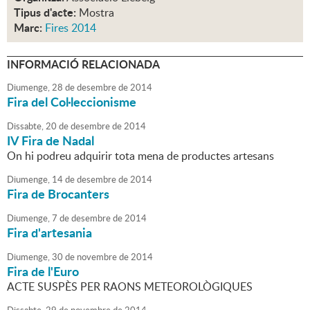
Tipus d'acte:
Mostra
Marc:
Fires 2014
INFORMACIÓ RELACIONADA
Diumenge,
28
de
desembre
de
2014
Fira del Col·leccionisme
Dissabte,
20
de
desembre
de
2014
IV Fira de Nadal
On hi podreu adquirir tota mena de productes artesans
Diumenge,
14
de
desembre
de
2014
Fira de Brocanters
Diumenge,
7
de
desembre
de
2014
Fira d'artesania
Diumenge,
30
de
novembre
de
2014
Fira de l'Euro
ACTE SUSPÈS PER RAONS METEOROLÒGIQUES