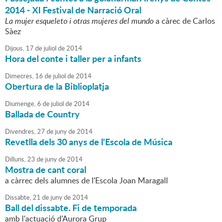
2014 - XI Festival de Narració Oral
La mujer esqueleto i otras mujeres del mundo
a càrec de Carlos
Sàez
Dijous,
17
de
juliol
de
2014
Hora del conte i taller per a infants
Dimecres,
16
de
juliol
de
2014
Obertura de la Biblioplatja
Diumenge,
6
de
juliol
de
2014
Ballada de Country
Divendres,
27
de
juny
de
2014
Revetlla dels 30 anys de l'Escola de Música
Dilluns,
23
de
juny
de
2014
Mostra de cant coral
a càrrec dels alumnes de l'Escola Joan Maragall
Dissabte,
21
de
juny
de
2014
Ball del dissabte. Fi de temporada
amb l'actuació d'Aurora Grup