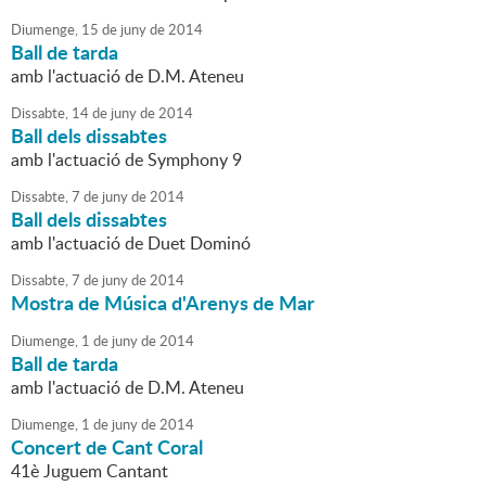
Diumenge,
15
de
juny
de
2014
Ball de tarda
amb l'actuació de D.M. Ateneu
Dissabte,
14
de
juny
de
2014
Ball dels dissabtes
amb l'actuació de Symphony 9
Dissabte,
7
de
juny
de
2014
Ball dels dissabtes
amb l'actuació de Duet Dominó
Dissabte,
7
de
juny
de
2014
Mostra de Música d'Arenys de Mar
Diumenge,
1
de
juny
de
2014
Ball de tarda
amb l'actuació de D.M. Ateneu
Diumenge,
1
de
juny
de
2014
Concert de Cant Coral
41è Juguem Cantant