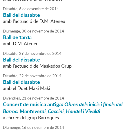
Dissabte,
6
de
desembre
de
2014
Ball del dissabte
amb l'actuació de D.M. Ateneu
Diumenge,
30
de
novembre
de
2014
Ball de tarda
amb D.M. Ateneu
Dissabte,
29
de
novembre
de
2014
Ball del dissabte
amb l'actuació de Maskedos Grup
Dissabte,
22
de
novembre
de
2014
Ball del dissabte
amb el Duet Maki Maki
Divendres,
21
de
novembre
de
2014
Concert de música antiga:
Obres dels inicis i finals del
Barroc: Monteverdi, Caccini, Händel i Vivaldi
a càrrec del grup Barroques
Diumenge,
16
de
novembre
de
2014