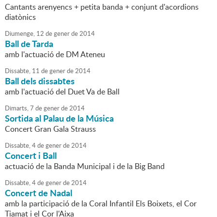
Cantants arenyencs + petita banda + conjunt d'acordions
diatònics
Diumenge,
12
de
gener
de
2014
Ball de Tarda
amb l'actuació de DM Ateneu
Dissabte,
11
de
gener
de
2014
Ball dels dissabtes
amb l'actuació del Duet Va de Ball
Dimarts,
7
de
gener
de
2014
Sortida al Palau de la Música
Concert Gran Gala Strauss
Dissabte,
4
de
gener
de
2014
Concert i Ball
actuació de la Banda Municipal i de la Big Band
Dissabte,
4
de
gener
de
2014
Concert de Nadal
amb la participació de la Coral Infantil Els Boixets, el Cor
Tiamat i el Cor l'Aixa