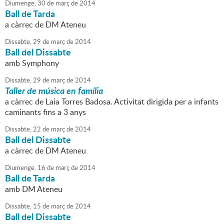
Diumenge,
30
de
març
de
2014
Ball de Tarda
a càrrec de DM Ateneu
Dissabte,
29
de
març
de
2014
Ball del Dissabte
amb Symphony
Dissabte,
29
de
març
de
2014
Taller de música en família
a càrrec de Laia Torres Badosa. Activitat dirigida per a infants
caminants fins a 3 anys
Dissabte,
22
de
març
de
2014
Ball del Dissabte
a càrrec de DM Ateneu
Diumenge,
16
de
març
de
2014
Ball de Tarda
amb DM Ateneu
Dissabte,
15
de
març
de
2014
Ball del Dissabte