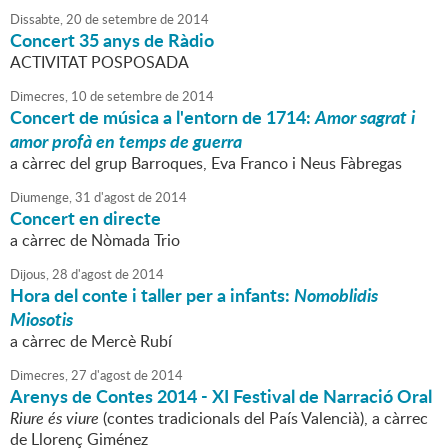
Dissabte,
20
de
setembre
de
2014
Concert 35 anys de Ràdio
ACTIVITAT POSPOSADA
Dimecres,
10
de
setembre
de
2014
Concert de música a l'entorn de 1714:
Amor sagrat i
amor profà en temps de guerra
a càrrec del grup Barroques, Eva Franco i Neus Fàbregas
Diumenge,
31
d'
agost
de
2014
Concert en directe
a càrrec de Nòmada Trio
Dijous,
28
d'
agost
de
2014
Hora del conte i taller per a infants:
Nomoblidis
Miosotis
a càrrec de Mercè Rubí
Dimecres,
27
d'
agost
de
2014
Arenys de Contes 2014 - XI Festival de Narració Oral
Riure és viure
(contes tradicionals del País Valencià), a càrrec
de Llorenç Giménez