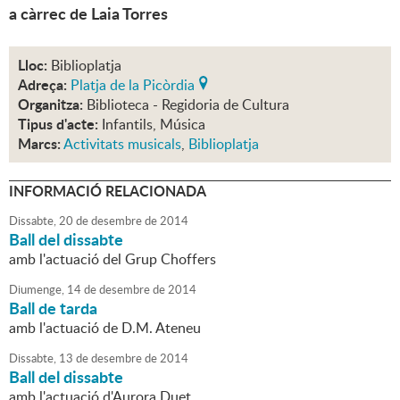
a càrrec de Laia Torres
Lloc:
Biblioplatja
Adreça:
Platja de la Picòrdia
Organitza:
Biblioteca - Regidoria de Cultura
Tipus d'acte:
Infantils, Música
Marcs:
Activitats musicals
,
Biblioplatja
INFORMACIÓ RELACIONADA
Dissabte,
20
de
desembre
de
2014
Ball del dissabte
amb l'actuació del Grup Choffers
Diumenge,
14
de
desembre
de
2014
Ball de tarda
amb l'actuació de D.M. Ateneu
Dissabte,
13
de
desembre
de
2014
Ball del dissabte
amb l'actuació d'Aurora Duet