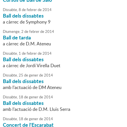
Dissabte,
8
de
febrer
de
2014
Ball dels dissabtes
a càrrec de Symphony 9
Diumenge,
2
de
febrer
de
2014
Ball de tarda
a càrrec de D.M. Ateneu
Dissabte,
1
de
febrer
de
2014
Ball dels dissabtes
a càrrec de Jordi Virella Duet
Dissabte,
25
de
gener
de
2014
Ball dels dissabtes
amb l'actuació de DM Ateneu
Dissabte,
18
de
gener
de
2014
Ball dels dissabtes
amb l'actuació de D.M. Lluis Serra
Dissabte,
18
de
gener
de
2014
Concert de l'Escarabat