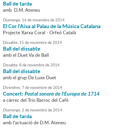
Ball de tarda
amb D.M. Ateneu
Diumenge,
16
de
novembre
de
2014
El Cor l'Aixa al Palau de la Música Catalana
Projecte Xarxa Coral - Orfeó Català
Dissabte,
15
de
novembre
de
2014
Ball del dissabte
amb el Duet Va de Ball
Dissabte,
8
de
novembre
de
2014
Ball del dissabte
amb el grup De Luxe Duet
Divendres,
7
de
novembre
de
2014
Concert:
Postal sonora de l'Europa de 1714
a càrrec del Trio Barroc del Cafè
Diumenge,
2
de
novembre
de
2014
Ball de tarda
amb l'actuació de D.M. Ateneu