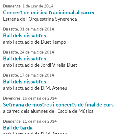
Diumenge,
1
de
juny
de
2014
Concert de música tradicional al carrer
Estrena de l'Orquestrina Synerenca
Dissabte,
31
de
maig
de
2014
Ball dels dissabtes
amb l'actuació de Duet Tempo
Dissabte,
24
de
maig
de
2014
Ball dels dissabtes
amb l'actuació de Jordi Virella Duet
Dissabte,
17
de
maig
de
2014
Ball dels dissabtes
amb l'actuació de D.M. Ateneu
Divendres,
16
de
maig
de
2014
Setmana de mostres i concerts de final de curs
a càrrec dels alumnes de l'Escola de Música
Diumenge,
11
de
maig
de
2014
Ball de tarda