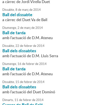
a càrrec de Jordi Virella Duet
Dissabte,
8
de
març
de
2014
Ball del dissabte
a càrrec del Duet Va de Ball
Diumenge,
2
de
març
de
2014
Ball de tarda
amb l'actuació de D.M. Ateneu
Dissabte,
22
de
febrer
de
2014
Ball dels dissabtes
amb l'actuació de D.M. Lluís Serra
Diumenge,
16
de
febrer
de
2014
Ball de tarda
amb l'actuació de D.M. Ateneu
Dissabte,
15
de
febrer
de
2014
Ball dels dissabtes
amb l'actuació del Duet Dominó
Dimarts,
11
de
febrer
de
2014
Cursos de Ball de Saló