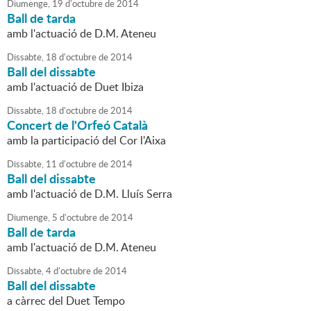
Diumenge,
19
d'
octubre
de
2014
Ball de tarda
amb l'actuació de D.M. Ateneu
Dissabte,
18
d'
octubre
de
2014
Ball del dissabte
amb l'actuació de Duet Ibiza
Dissabte,
18
d'
octubre
de
2014
Concert de l'Orfeó Català
amb la participació del Cor l'Aixa
Dissabte,
11
d'
octubre
de
2014
Ball del dissabte
amb l'actuació de D.M. Lluís Serra
Diumenge,
5
d'
octubre
de
2014
Ball de tarda
amb l'actuació de D.M. Ateneu
Dissabte,
4
d'
octubre
de
2014
Ball del dissabte
a càrrec del Duet Tempo