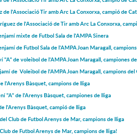
z de l'Associació Tir amb Arc La Conxorxa, campió de Ca
íguez de l'Associació de Tir amb Arc La Conxorxa, campió
njamí mixte de Futbol Sala de l'AMPA Sinera
njamí de Futbol Sala de l'AMPA Joan Maragall, campions 
ví "A" de voleibol de l'AMPA Joan Maragall, campiones de 
njamí de Voleibol de l'AMPA Joan Maragall, campions d
e l'Arenys Bàsquet, campions de lliga
í "A" de l'Arenys Bàsquet, campiones de lliga
de l'Arenys Bàsquet, campió de lliga
 del Club de Futbol Arenys de Mar, campions de lliga
 Club de Futbol Arenys de Mar, campions de lliga!