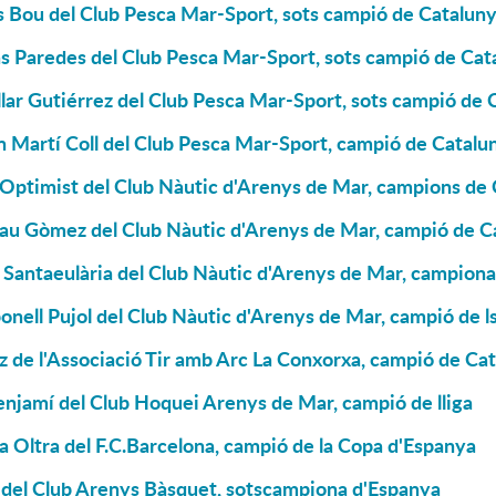
s Bou del Club Pesca Mar-Sport, sots campió de Catalun
s Paredes del Club Pesca Mar-Sport, sots campió de Cat
lar Gutiérrez del Club Pesca Mar-Sport, sots campió de 
 Martí Coll del Club Pesca Mar-Sport, campió de Catalun
'Optimist del Club Nàutic d'Arenys de Mar, campions de
u Gòmez del Club Nàutic d'Arenys de Mar, campió de Cat
 Santaeulària del Club Nàutic d'Arenys de Mar, campiona
onell Pujol del Club Nàutic d'Arenys de Mar, campió de l
z de l'Associació Tir amb Arc La Conxorxa, campió de Ca
njamí del Club Hoquei Arenys de Mar, campió de lliga
a Oltra del F.C.Barcelona, campió de la Copa d'Espanya
 del Club Arenys Bàsquet, sotscampiona d'Espanya