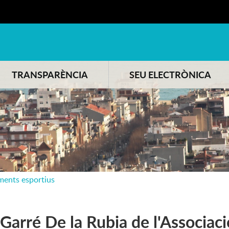
TRANSPARÈNCIA
SEU ELECTRÒNICA
ments esportius
Garré De la Rubia de l'Associac