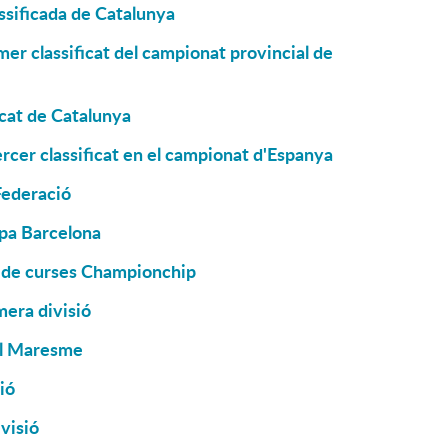
ssificada de Catalunya
er classificat del campionat provincial de
icat de Catalunya
rcer classificat en el campionat d'Espanya
Federació
pa Barcelona
a de curses Championchip
mera divisió
el Maresme
ió
visió