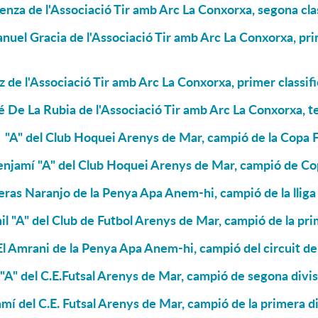
nza de l'Associació Tir amb Arc La Conxorxa, segona cla
uel Gracia de l'Associació Tir amb Arc La Conxorxa, prim
z de l'Associació Tir amb Arc La Conxorxa, primer classif
 De La Rubia de l'Associació Tir amb Arc La Conxorxa, te
 "A" del Club Hoquei Arenys de Mar, campió de la Copa 
enjamí "A" del Club Hoquei Arenys de Mar, campió de Co
ras Naranjo de la Penya Apa Anem-hi, campió de la llig
il "A" del Club de Futbol Arenys de Mar, campió de la pri
 Amrani de la Penya Apa Anem-hi, campió del circuit d
 "A" del C.E.Futsal Arenys de Mar, campió de segona divis
mí del C.E. Futsal Arenys de Mar, campió de la primera di