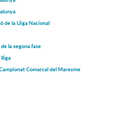
talunya
 de la Lliga Nacional
de la segona fase
lliga
el Campionat Comarcal del Maresme