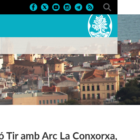
ió Tir amb Arc La Conxorxa,