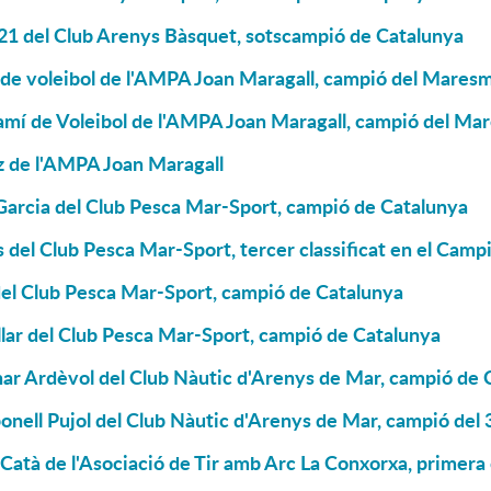
 21 del Club Arenys Bàsquet, sotscampió de Catalunya
 de voleibol de l'AMPA Joan Maragall, campió del Mares
amí de Voleibol de l'AMPA Joan Maragall, campió del Ma
z de l'AMPA Joan Maragall
Garcia del Club Pesca Mar-Sport, campió de Catalunya
 del Club Pesca Mar-Sport, tercer classificat en el Cam
del Club Pesca Mar-Sport, campió de Catalunya
lar del Club Pesca Mar-Sport, campió de Catalunya
har Ardèvol del Club Nàutic d'Arenys de Mar, campió de 
onell Pujol del Club Nàutic d'Arenys de Mar, campió de
 Catà de l'Asociació de Tir amb Arc La Conxorxa, primera 