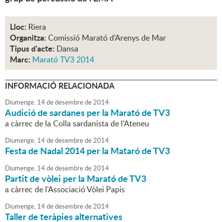
Lloc:
Riera
Organitza:
Comissió Marató d'Arenys de Mar
Tipus d'acte:
Dansa
Marc:
Marató TV3 2014
INFORMACIÓ RELACIONADA
Diumenge,
14
de
desembre
de
2014
Audició de sardanes per la Marató de TV3
a càrrec de la Colla sardanista de l'Ateneu
Diumenge,
14
de
desembre
de
2014
Festa de Nadal 2014 per la Mataró de TV3
Diumenge,
14
de
desembre
de
2014
Partit de vòlei per la Marató de TV3
a càrrec de l'Associació Vòlei Papis
Diumenge,
14
de
desembre
de
2014
Taller de teràpies alternatives