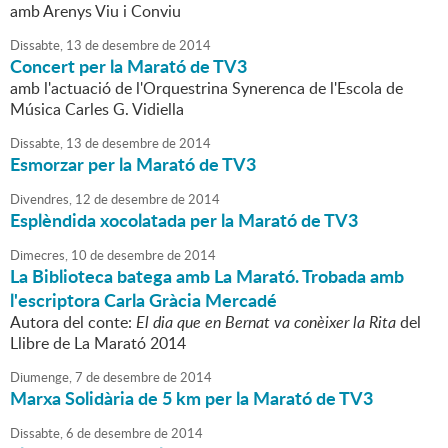
amb Arenys Viu i Conviu
Dissabte,
13
de
desembre
de
2014
Concert per la Marató de TV3
amb l'actuació de l'Orquestrina Synerenca de l'Escola de
Música Carles G. Vidiella
Dissabte,
13
de
desembre
de
2014
Esmorzar per la Marató de TV3
Divendres,
12
de
desembre
de
2014
Esplèndida xocolatada per la Marató de TV3
Dimecres,
10
de
desembre
de
2014
La Biblioteca batega amb La Marató. Trobada amb
l'escriptora Carla Gràcia Mercadé
Autora del conte:
El dia que en Bernat va conèixer la Rita
del
Llibre de La Marató 2014
Diumenge,
7
de
desembre
de
2014
Marxa Solidària de 5 km per la Marató de TV3
Dissabte,
6
de
desembre
de
2014