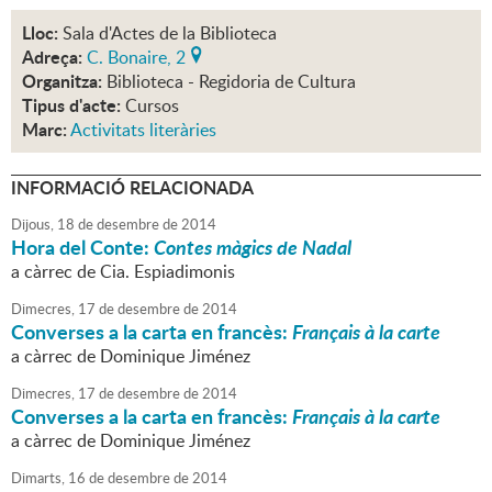
Lloc:
Sala d'Actes de la Biblioteca
Adreça:
C. Bonaire, 2
Organitza:
Biblioteca - Regidoria de Cultura
Tipus d'acte:
Cursos
Marc:
Activitats literàries
INFORMACIÓ RELACIONADA
Dijous,
18
de
desembre
de
2014
Hora del Conte:
Contes màgics de Nadal
a càrrec de Cia. Espiadimonis
Dimecres,
17
de
desembre
de
2014
Converses a la carta en francès:
Français à la carte
a càrrec de Dominique Jiménez
Dimecres,
17
de
desembre
de
2014
Converses a la carta en francès:
Français à la carte
a càrrec de Dominique Jiménez
Dimarts,
16
de
desembre
de
2014