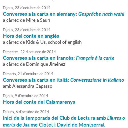
Dijous,
23
d'
octubre
de
2014
Converses a la carta en alemany:
Gespräche nach wahl
a càrrec de Mireia Saurí
Dijous,
23
d'
octubre
de
2014
Hora del conte en anglès
a càrrec de Kids & Us, school of english
Dimecres,
22
d'
octubre
de
2014
Converses a la carta en francès:
Français à la carte
a càrrec de Dominique Jiménez
Dimarts,
21
d'
octubre
de
2014
Converses a la carta en italià:
Conversazione in italiano
amb Alessandra Capasso
Dijous,
9
d'
octubre
de
2014
Hora del conte del Calamarenys
Dilluns,
6
d'
octubre
de
2014
Inici de la temporada del Club de Lectura amb
Lliures o
morts
de Jaume Clotet i David de Montserrat