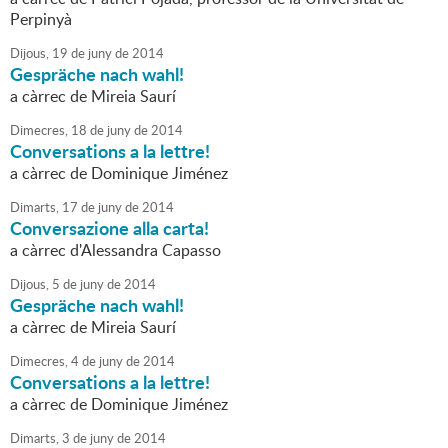
Perpinyà
Dijous,
19
de
juny
de
2014
Gespräche nach wahl!
a càrrec de Mireia Saurí
Dimecres,
18
de
juny
de
2014
Conversations a la lettre!
a càrrec de Dominique Jiménez
Dimarts,
17
de
juny
de
2014
Conversazione alla carta!
a càrrec d'Alessandra Capasso
Dijous,
5
de
juny
de
2014
Gespräche nach wahl!
a càrrec de Mireia Saurí
Dimecres,
4
de
juny
de
2014
Conversations a la lettre!
a càrrec de Dominique Jiménez
Dimarts,
3
de
juny
de
2014