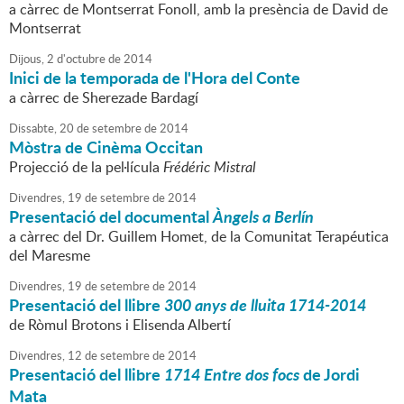
a càrrec de Montserrat Fonoll, amb la presència de David de
Montserrat
Dijous,
2
d'
octubre
de
2014
Inici de la temporada de l'Hora del Conte
a càrrec de Sherezade Bardagí
Dissabte,
20
de
setembre
de
2014
Mòstra de Cinèma Occitan
Projecció de la pel·lícula
Frédéric Mistral
Divendres,
19
de
setembre
de
2014
Presentació del documental
Àngels a Berlín
a càrrec del Dr. Guillem Homet, de la Comunitat Terapéutica
del Maresme
Divendres,
19
de
setembre
de
2014
Presentació del llibre
300 anys de lluita 1714-2014
de Ròmul Brotons i Elisenda Albertí
Divendres,
12
de
setembre
de
2014
Presentació del llibre
1714 Entre dos focs
de Jordi
Mata