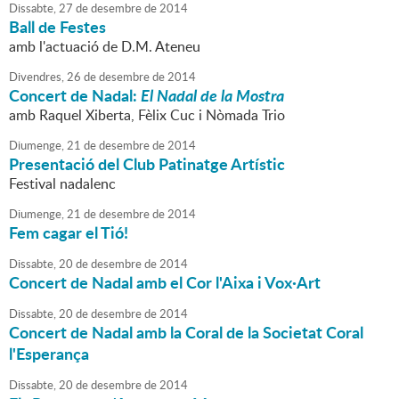
Dissabte,
27
de
desembre
de
2014
Ball de Festes
amb l'actuació de D.M. Ateneu
Divendres,
26
de
desembre
de
2014
Concert de Nadal:
El Nadal de la Mostra
amb Raquel Xiberta, Fèlix Cuc i Nòmada Trio
Diumenge,
21
de
desembre
de
2014
Presentació del Club Patinatge Artístic
Festival nadalenc
Diumenge,
21
de
desembre
de
2014
Fem cagar el Tió!
Dissabte,
20
de
desembre
de
2014
Concert de Nadal amb el Cor l'Aixa i Vox·Art
Dissabte,
20
de
desembre
de
2014
Concert de Nadal amb la Coral de la Societat Coral
l'Esperança
Dissabte,
20
de
desembre
de
2014