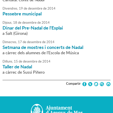
Divendres,
19
de
desembre
de
2014
Pessebre municipal
Dijous,
18
de
desembre
de
2014
Dinar del Pre-Nadal de l'Esplai
a Salt (Girona)
Dimecres,
17
de
desembre
de
2014
Setmana de mostres i concerts de Nadal
a càrrec dels alumnes de l'Escola de Música
Dilluns,
15
de
desembre
de
2014
Taller de Nadal
a càrrec de Sussi Piñero
Compartir