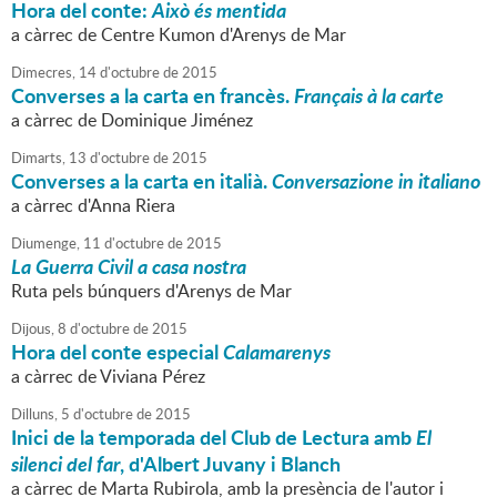
Hora del conte:
Això és mentida
a càrrec de Centre Kumon d'Arenys de Mar
Dimecres,
14
d'
octubre
de
2015
Converses a la carta en francès.
Français à la carte
a càrrec de Dominique Jiménez
Dimarts,
13
d'
octubre
de
2015
Converses a la carta en italià.
Conversazione in italiano
a càrrec d'Anna Riera
Diumenge,
11
d'
octubre
de
2015
La Guerra Civil a casa nostra
Ruta pels búnquers d'Arenys de Mar
Dijous,
8
d'
octubre
de
2015
Hora del conte especial
Calamarenys
a càrrec de Viviana Pérez
Dilluns,
5
d'
octubre
de
2015
Inici de la temporada del Club de Lectura amb
El
silenci del far
, d'Albert Juvany i Blanch
a càrrec de Marta Rubirola, amb la presència de l'autor i