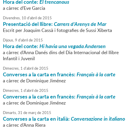
Hora del conte:
El trencanous
a càrrec d'Eve Garcia
Divendres,
10
d'
abril
de
2015
Presentació del llibre:
Carrers d'Arenys de Mar
Escrit per Joaquim Cassà i fotografies de Sussi Xiberta
Dijous,
9
d'
abril
de
2015
Hora del conte:
Hi havia una vegada Andersen
a càrrec d'Anna Danés dins del Dia Internacional del llibre
Infantil i Juvenil
Dimecres,
1
d'
abril
de
2015
Converses a la carta en francès:
Français à la carte
a càrrec de Dominique Jiménez
Dimecres,
1
d'
abril
de
2015
Converses a la carta en francès:
Français à la carte
a càrrec de Dominique Jiménez
Dimarts,
31
de
març
de
2015
Converses a la carta en italià:
Conversazione in italiano
a càrrec d'Anna Riera