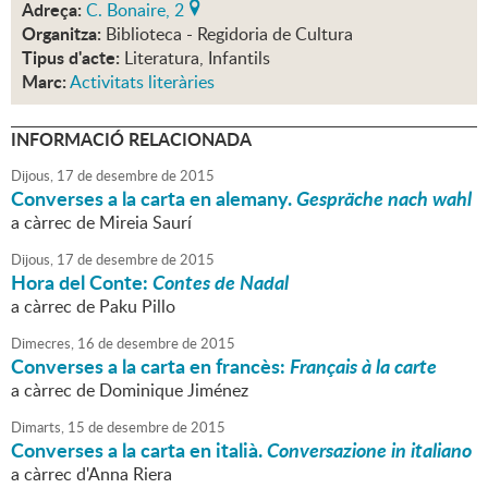
Adreça:
C. Bonaire, 2
Organitza:
Biblioteca - Regidoria de Cultura
Tipus d'acte:
Literatura, Infantils
Marc:
Activitats literàries
INFORMACIÓ RELACIONADA
Dijous,
17
de
desembre
de
2015
Converses a la carta en alemany.
Gespräche nach wahl
a càrrec de Mireia Saurí
Dijous,
17
de
desembre
de
2015
Hora del Conte:
Contes de Nadal
a càrrec de Paku Pillo
Dimecres,
16
de
desembre
de
2015
Converses a la carta en francès:
Français à la carte
a càrrec de Dominique Jiménez
Dimarts,
15
de
desembre
de
2015
Converses a la carta en italià.
Conversazione in italiano
a càrrec d'Anna Riera