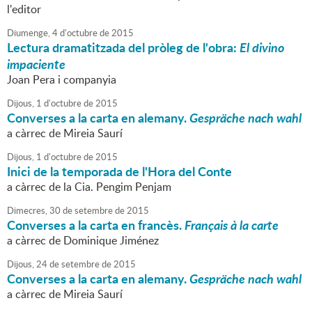
l'editor
Diumenge,
4
d'
octubre
de
2015
Lectura dramatitzada del pròleg de l'obra:
El divino
impaciente
Joan Pera i companyia
Dijous,
1
d'
octubre
de
2015
Converses a la carta en alemany.
Gespräche nach wahl
a càrrec de Mireia Saurí
Dijous,
1
d'
octubre
de
2015
Inici de la temporada de l'Hora del Conte
a càrrec de la Cia. Pengim Penjam
Dimecres,
30
de
setembre
de
2015
Converses a la carta en francès.
Français à la carte
a càrrec de Dominique Jiménez
Dijous,
24
de
setembre
de
2015
Converses a la carta en alemany.
Gespräche nach wahl
a càrrec de Mireia Saurí