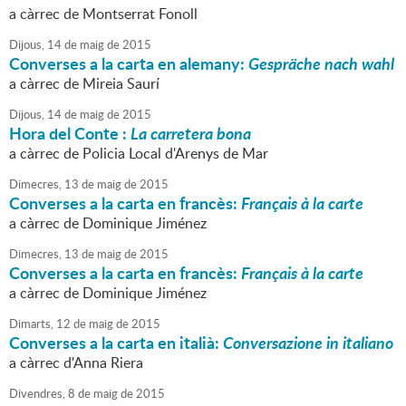
a càrrec de Montserrat Fonoll
Dijous,
14
de
maig
de
2015
Converses a la carta en alemany:
Gespräche nach wahl
a càrrec de Mireia Saurí
Dijous,
14
de
maig
de
2015
Hora del Conte :
La carretera bona
a càrrec de Policia Local d'Arenys de Mar
Dimecres,
13
de
maig
de
2015
Converses a la carta en francès:
Français à la carte
a càrrec de Dominique Jiménez
Dimecres,
13
de
maig
de
2015
Converses a la carta en francès:
Français à la carte
a càrrec de Dominique Jiménez
Dimarts,
12
de
maig
de
2015
Converses a la carta en italià:
Conversazione in italiano
a càrrec d'Anna Riera
Divendres,
8
de
maig
de
2015