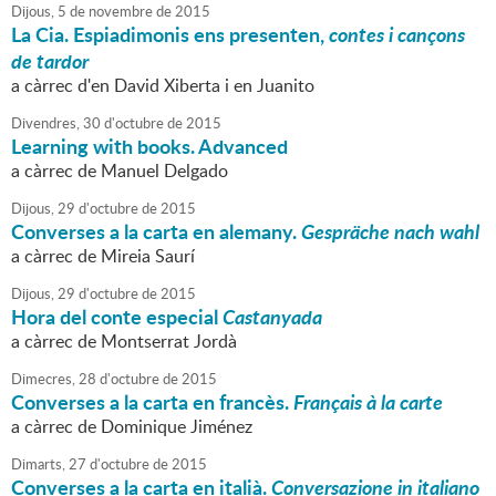
Dijous,
5
de
novembre
de
2015
La Cia. Espiadimonis ens presenten,
contes i cançons
de tardor
a càrrec d'en David Xiberta i en Juanito
Divendres,
30
d'
octubre
de
2015
Learning with books. Advanced
a càrrec de Manuel Delgado
Dijous,
29
d'
octubre
de
2015
Converses a la carta en alemany.
Gespräche nach wahl
a càrrec de Mireia Saurí
Dijous,
29
d'
octubre
de
2015
Hora del conte especial
Castanyada
a càrrec de Montserrat Jordà
Dimecres,
28
d'
octubre
de
2015
Converses a la carta en francès.
Français à la carte
a càrrec de Dominique Jiménez
Dimarts,
27
d'
octubre
de
2015
Converses a la carta en italià.
Conversazione in italiano