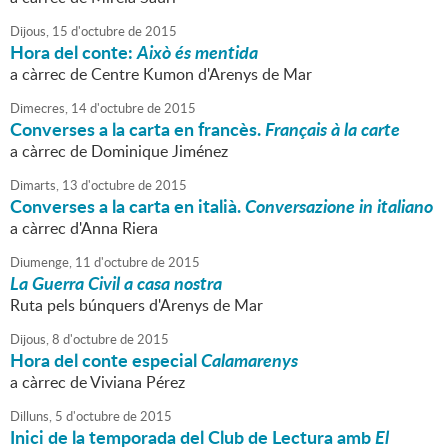
Dijous,
15
d'
octubre
de
2015
Hora del conte:
Això és mentida
a càrrec de Centre Kumon d'Arenys de Mar
Dimecres,
14
d'
octubre
de
2015
Converses a la carta en francès.
Français à la carte
a càrrec de Dominique Jiménez
Dimarts,
13
d'
octubre
de
2015
Converses a la carta en italià.
Conversazione in italiano
a càrrec d'Anna Riera
Diumenge,
11
d'
octubre
de
2015
La Guerra Civil a casa nostra
Ruta pels búnquers d'Arenys de Mar
Dijous,
8
d'
octubre
de
2015
Hora del conte especial
Calamarenys
a càrrec de Viviana Pérez
Dilluns,
5
d'
octubre
de
2015
Inici de la temporada del Club de Lectura amb
El