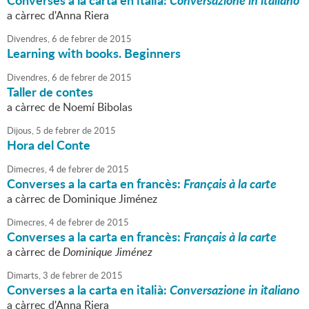
Converses a la carta en italià:
Conversazione in italiano
a càrrec d'Anna Riera
Divendres,
6
de
febrer
de
2015
Learning with books. Beginners
Divendres,
6
de
febrer
de
2015
Taller de contes
a càrrec de Noemí Bibolas
Dijous,
5
de
febrer
de
2015
Hora del Conte
Dimecres,
4
de
febrer
de
2015
Converses a la carta en francès:
Français à la carte
a càrrec de Dominique Jiménez
Dimecres,
4
de
febrer
de
2015
Converses a la carta en francès:
Français à la carte
a càrrec de
Dominique Jiménez
Dimarts,
3
de
febrer
de
2015
Converses a la carta en italià:
Conversazione in italiano
a càrrec d'Anna Riera