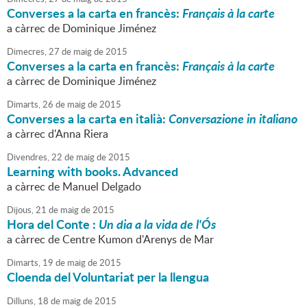
Converses a la carta en francès:
Français à la carte
a càrrec de Dominique Jiménez
Dimecres,
27
de
maig
de
2015
Converses a la carta en francès:
Français à la carte
a càrrec de Dominique Jiménez
Dimarts,
26
de
maig
de
2015
Converses a la carta en italià:
Conversazione in italiano
a càrrec d'Anna Riera
Divendres,
22
de
maig
de
2015
Learning with books. Advanced
a càrrec de Manuel Delgado
Dijous,
21
de
maig
de
2015
Hora del Conte :
Un dia a la vida de l'Ós
a càrrec de Centre Kumon d'Arenys de Mar
Dimarts,
19
de
maig
de
2015
Cloenda del Voluntariat per la llengua
Dilluns,
18
de
maig
de
2015