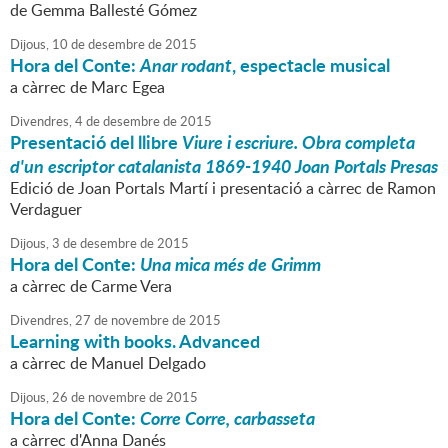
de Gemma Ballesté Gómez
Dijous,
10
de
desembre
de
2015
Hora del Conte:
Anar rodant
, espectacle musical
a càrrec de Marc Egea
Divendres,
4
de
desembre
de
2015
Presentació del llibre
Viure i escriure. Obra completa
d'un escriptor catalanista 1869-1940
Joan Portals Presas
Edició de Joan Portals Martí i presentació a càrrec de Ramon
Verdaguer
Dijous,
3
de
desembre
de
2015
Hora del Conte:
Una mica més de Grimm
a càrrec de Carme Vera
Divendres,
27
de
novembre
de
2015
Learning with books. Advanced
a càrrec de Manuel Delgado
Dijous,
26
de
novembre
de
2015
Hora del Conte:
Corre Corre, carbasseta
a càrrec d'Anna Danés