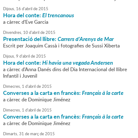
Dijous,
16
d'
abril
de
2015
Hora del conte:
El trencanous
a càrrec d'Eve Garcia
Divendres,
10
d'
abril
de
2015
Presentació del llibre:
Carrers d'Arenys de Mar
Escrit per Joaquim Cassà i fotografies de Sussi Xiberta
Dijous,
9
d'
abril
de
2015
Hora del conte:
Hi havia una vegada Andersen
a càrrec d'Anna Danés dins del Dia Internacional del llibre
Infantil i Juvenil
Dimecres,
1
d'
abril
de
2015
Converses a la carta en francès:
Français à la carte
a càrrec de Dominique Jiménez
Dimecres,
1
d'
abril
de
2015
Converses a la carta en francès:
Français à la carte
a càrrec de Dominique Jiménez
Dimarts,
31
de
març
de
2015