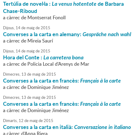
Tertúlia de novel·la :
La venus hotentote
de Barbara
Chase-Riboud
a càrrec de Montserrat Fonoll
Dijous,
14
de
maig
de
2015
Converses a la carta en alemany:
Gespräche nach wahl
a càrrec de Mireia Saurí
Dijous,
14
de
maig
de
2015
Hora del Conte :
La carretera bona
a càrrec de Policia Local d'Arenys de Mar
Dimecres,
13
de
maig
de
2015
Converses a la carta en francès:
Français à la carte
a càrrec de Dominique Jiménez
Dimecres,
13
de
maig
de
2015
Converses a la carta en francès:
Français à la carte
a càrrec de Dominique Jiménez
Dimarts,
12
de
maig
de
2015
Converses a la carta en italià:
Conversazione in italiano
a càrrec d'Anna Riera