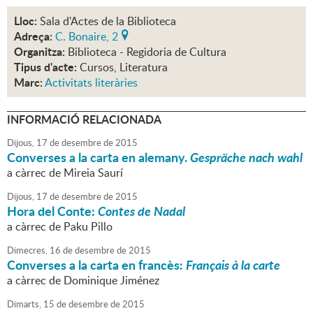
Lloc:
Sala d'Actes de la Biblioteca
Adreça:
C. Bonaire, 2
Organitza:
Biblioteca - Regidoria de Cultura
Tipus d'acte:
Cursos, Literatura
Marc:
Activitats literàries
INFORMACIÓ RELACIONADA
Dijous,
17
de
desembre
de
2015
Converses a la carta en alemany.
Gespräche nach wahl
a càrrec de Mireia Saurí
Dijous,
17
de
desembre
de
2015
Hora del Conte:
Contes de Nadal
a càrrec de Paku Pillo
Dimecres,
16
de
desembre
de
2015
Converses a la carta en francès:
Français à la carte
a càrrec de Dominique Jiménez
Dimarts,
15
de
desembre
de
2015