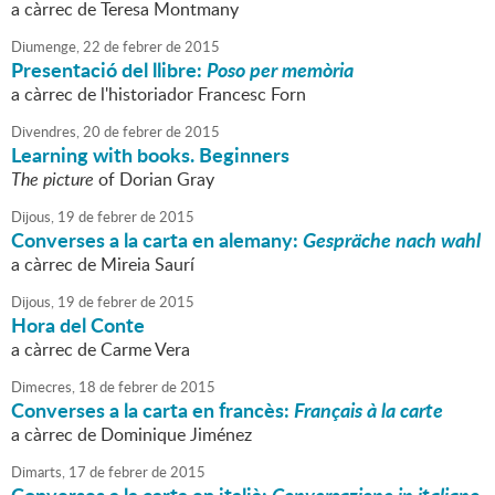
a càrrec de Teresa Montmany
Diumenge,
22
de
febrer
de
2015
Presentació del llibre:
Poso per memòria
a càrrec de l'historiador Francesc Forn
Divendres,
20
de
febrer
de
2015
Learning with books. Beginners
The picture
of Dorian Gray
Dijous,
19
de
febrer
de
2015
Converses a la carta en alemany:
Gespräche nach wahl
a càrrec de Mireia Saurí
Dijous,
19
de
febrer
de
2015
Hora del Conte
a càrrec de Carme Vera
Dimecres,
18
de
febrer
de
2015
Converses a la carta en francès:
Français à la carte
a càrrec de Dominique Jiménez
Dimarts,
17
de
febrer
de
2015