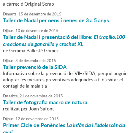
a càrrec d'Original Scrap
Dimarts,
15
de
desembre
de
2015
Taller de Nadal per nens i nenes de 3 a 5 anys
Dijous,
10
de
desembre
de
2015
Taller de Nadal i presentació del llibre:
El trapillo.100
creaciones de ganchillo y crochet XL
de Gemma Ballesté Gómez
Dijous,
3
de
desembre
de
2015
Taller prevenció de la SIDA
Informativa sobre la prevenció del VIH/SIDA, perquè puguin
adoptar les mesures preventives adequades a fi d´evitar el
contagi de la malaltia
Dissabte,
21
de
novembre
de
2015
Taller de fotografia macro de natura
realitzat per Joan Safont
Dijous,
12
de
novembre
de
2015
Primer Cicle de Ponències
La infància i l'adolescència
avui