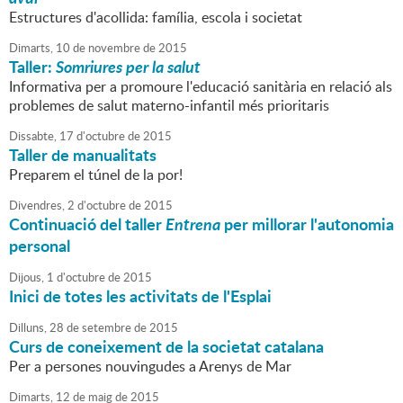
Estructures d'acollida: família, escola i societat
Dimarts,
10
de
novembre
de
2015
Taller:
Somriures per la salut
Informativa per a promoure l'educació sanitària en relació als
problemes de salut materno-infantil més prioritaris
Dissabte,
17
d'
octubre
de
2015
Taller de manualitats
Preparem el túnel de la por!
Divendres,
2
d'
octubre
de
2015
Continuació del taller
Entrena
per millorar l'autonomia
personal
Dijous,
1
d'
octubre
de
2015
Inici de totes les activitats de l'Esplai
Dilluns,
28
de
setembre
de
2015
Curs de coneixement de la societat catalana
Per a persones nouvingudes a Arenys de Mar
Dimarts,
12
de
maig
de
2015