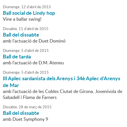
Diumenge,
12
d'
abril
de
2015
Ball social de Lindy hop
Vine a ballar swing!
Dissabte,
11
d'
abril
de
2015
Ball del dissabte
amb l'actuació de Duet Dominó
Diumenge,
5
d'
abril
de
2015
Ball de tarda
amb l'actuació de D.M. Ateneu
Diumenge,
5
d'
abril
de
2015
III Aplec sardanista dels Arenys i 34è Aplec d'Arenys
de Mar
amb l'actuació de les Cobles Ciutat de Girona, Jovenívola de
Sabadell i Flama de Farners
Dissabte,
28
de
març
de
2015
Ball del dissabte
amb Duet Symphony 9