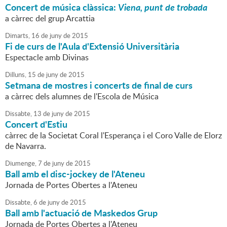
Concert de música clàssica:
Viena, punt de trobada
a càrrec del grup Arcattia
Dimarts,
16
de
juny
de
2015
Fi de curs de l'Aula d'Extensió Universitària
Espectacle amb Divinas
Dilluns,
15
de
juny
de
2015
Setmana de mostres i concerts de final de curs
a càrrec dels alumnes de l'Escola de Música
Dissabte,
13
de
juny
de
2015
Concert d'Estiu
càrrec de la Societat Coral l'Esperança i el Coro Valle de Elorz
de Navarra.
Diumenge,
7
de
juny
de
2015
Ball amb el disc-jockey de l'Ateneu
Jornada de Portes Obertes a l'Ateneu
Dissabte,
6
de
juny
de
2015
Ball amb l'actuació de Maskedos Grup
Jornada de Portes Obertes a l'Ateneu