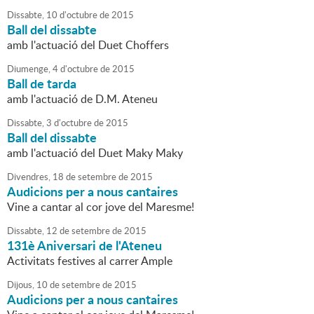
Dissabte,
10
d'
octubre
de
2015
Ball del dissabte
amb l'actuació del Duet Choffers
Diumenge,
4
d'
octubre
de
2015
Ball de tarda
amb l'actuació de D.M. Ateneu
Dissabte,
3
d'
octubre
de
2015
Ball del dissabte
amb l'actuació del Duet Maky Maky
Divendres,
18
de
setembre
de
2015
Audicions per a nous cantaires
Vine a cantar al cor jove del Maresme!
Dissabte,
12
de
setembre
de
2015
131è Aniversari de l'Ateneu
Activitats festives al carrer Ample
Dijous,
10
de
setembre
de
2015
Audicions per a nous cantaires