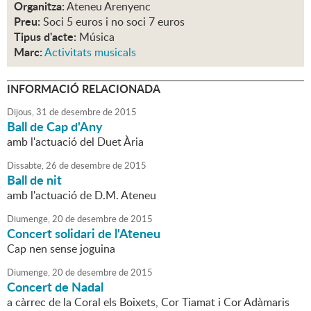
Organitza:
Ateneu Arenyenc
Preu:
Soci 5 euros i no soci 7 euros
Tipus d'acte:
Música
Marc:
Activitats musicals
INFORMACIÓ RELACIONADA
Dijous,
31
de
desembre
de
2015
Ball de Cap d'Any
amb l'actuació del Duet Ària
Dissabte,
26
de
desembre
de
2015
Ball de nit
amb l'actuació de D.M. Ateneu
Diumenge,
20
de
desembre
de
2015
Concert solidari de l'Ateneu
Cap nen sense joguina
Diumenge,
20
de
desembre
de
2015
Concert de Nadal
a càrrec de la Coral els Boixets, Cor Tiamat i Cor Adàmaris