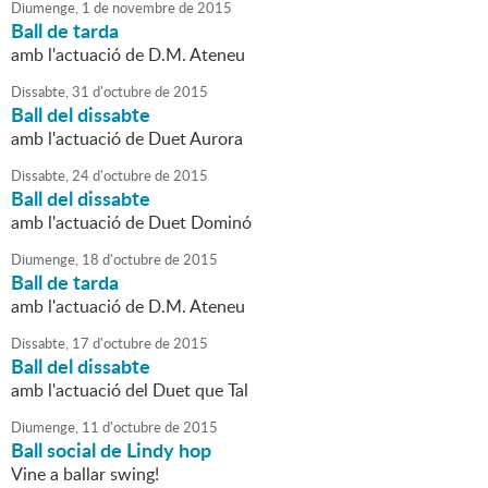
Diumenge,
1
de
novembre
de
2015
Ball de tarda
amb l'actuació de D.M. Ateneu
Dissabte,
31
d'
octubre
de
2015
Ball del dissabte
amb l'actuació de Duet Aurora
Dissabte,
24
d'
octubre
de
2015
Ball del dissabte
amb l'actuació de Duet Dominó
Diumenge,
18
d'
octubre
de
2015
Ball de tarda
amb l'actuació de D.M. Ateneu
Dissabte,
17
d'
octubre
de
2015
Ball del dissabte
amb l'actuació del Duet que Tal
Diumenge,
11
d'
octubre
de
2015
Ball social de Lindy hop
Vine a ballar swing!