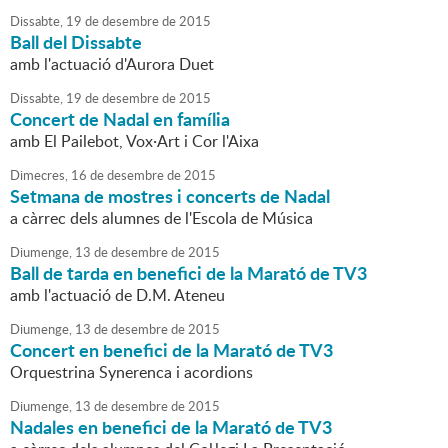
Dissabte,
19
de
desembre
de
2015
Ball del Dissabte
amb l'actuació d'Aurora Duet
Dissabte,
19
de
desembre
de
2015
Concert de Nadal en família
amb El Pailebot, Vox·Art i Cor l'Aixa
Dimecres,
16
de
desembre
de
2015
Setmana de mostres i concerts de Nadal
a càrrec dels alumnes de l'Escola de Música
Diumenge,
13
de
desembre
de
2015
Ball de tarda en benefici de la Marató de TV3
amb l'actuació de D.M. Ateneu
Diumenge,
13
de
desembre
de
2015
Concert en benefici de la Marató de TV3
Orquestrina Synerenca i acordions
Diumenge,
13
de
desembre
de
2015
Nadales en benefici de la Marató de TV3