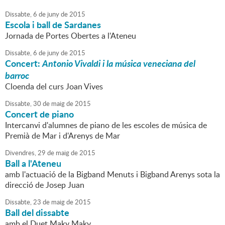
Dissabte,
6
de
juny
de
2015
Escola i ball de Sardanes
Jornada de Portes Obertes a l'Ateneu
Dissabte,
6
de
juny
de
2015
Concert:
Antonio Vivaldi i la música veneciana del
barroc
Cloenda del curs Joan Vives
Dissabte,
30
de
maig
de
2015
Concert de piano
Intercanvi d'alumnes de piano de les escoles de música de
Premià de Mar i d'Arenys de Mar
Divendres,
29
de
maig
de
2015
Ball a l'Ateneu
amb l'actuació de la Bigband Menuts i Bigband Arenys sota la
direcció de Josep Juan
Dissabte,
23
de
maig
de
2015
Ball del dissabte
amb el Duet Maky Maky