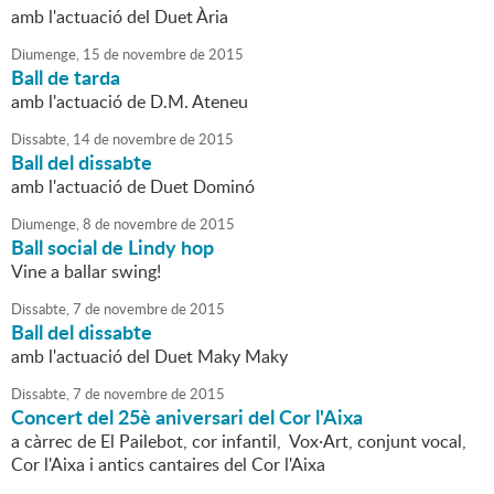
amb l'actuació del Duet Ària
Diumenge,
15
de
novembre
de
2015
Ball de tarda
amb l'actuació de D.M. Ateneu
Dissabte,
14
de
novembre
de
2015
Ball del dissabte
amb l'actuació de Duet Dominó
Diumenge,
8
de
novembre
de
2015
Ball social de Lindy hop
Vine a ballar swing!
Dissabte,
7
de
novembre
de
2015
Ball del dissabte
amb l'actuació del Duet Maky Maky
Dissabte,
7
de
novembre
de
2015
Concert del 25è aniversari del Cor l'Aixa
a càrrec de El Pailebot, cor infantil, Vox·Art, conjunt vocal,
Cor l'Aixa i antics cantaires del Cor l'Aixa