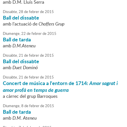
amb D.M. Lluís Serra
Dissabte,
28
de
febrer
de
2015
Ball del dissabte
amb l'actuació de
Choffers Grup
Diumenge,
22
de
febrer
de
2015
Ball de tarda
amb
D.M.Ateneu
Dissabte,
21
de
febrer
de
2015
Ball del dissabte
amb
Duet Dominó
Dissabte,
21
de
febrer
de
2015
Concert de música a l'entorn de 1714:
Amor sagrat i
amor profà en temps de guerra
a càrrec del grup Barroques
Diumenge,
8
de
febrer
de
2015
Ball de tarda
amb
D.M. Ateneu