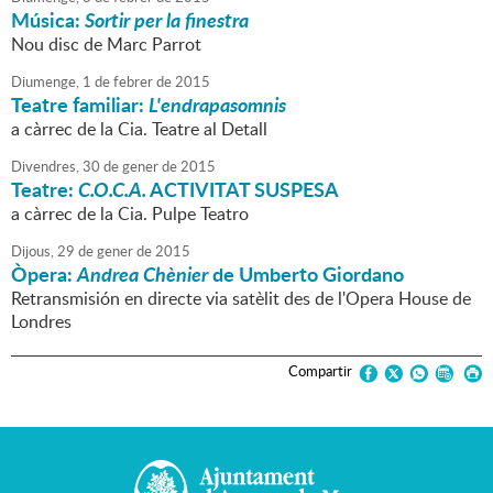
Música:
Sortir per la finestra
Nou disc de Marc Parrot
Diumenge,
1
de
febrer
de
2015
Teatre familiar:
L'endrapasomnis
a càrrec de la Cia. Teatre al Detall
Divendres,
30
de
gener
de
2015
Teatre:
C.O.C.A.
ACTIVITAT SUSPESA
a càrrec de la Cia. Pulpe Teatro
Dijous,
29
de
gener
de
2015
Òpera:
Andrea Chènier
de Umberto Giordano
Retransmisión en directe via satèlit des de l'Opera House de
Londres
Compartir