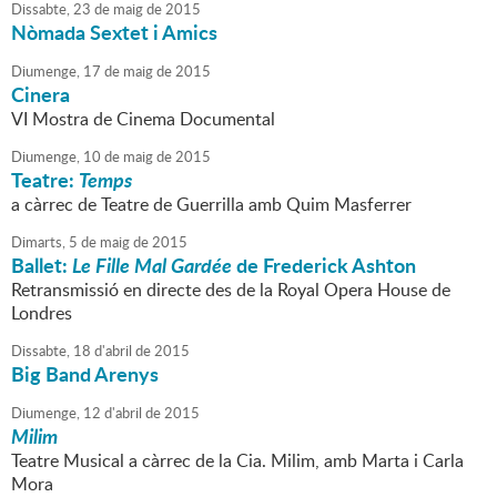
Dissabte,
23
de
maig
de
2015
Nòmada Sextet i Amics
Diumenge,
17
de
maig
de
2015
Cinera
VI Mostra de Cinema Documental
Diumenge,
10
de
maig
de
2015
Teatre:
Temps
a càrrec de Teatre de Guerrilla amb Quim Masferrer
Dimarts,
5
de
maig
de
2015
Ballet:
Le Fille Mal Gardée
de Frederick Ashton
Retransmissió en directe des de la Royal Opera House de
Londres
Dissabte,
18
d'
abril
de
2015
Big Band Arenys
Diumenge,
12
d'
abril
de
2015
Milim
Teatre Musical a càrrec de la Cia. Milim, amb Marta i Carla
Mora