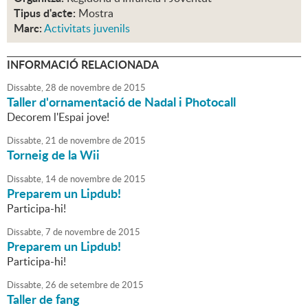
Tipus d'acte:
Mostra
Marc:
Activitats juvenils
INFORMACIÓ RELACIONADA
Dissabte,
28
de
novembre
de
2015
Taller d'ornamentació de Nadal i Photocall
Decorem l'Espai jove!
Dissabte,
21
de
novembre
de
2015
Torneig de la Wii
Dissabte,
14
de
novembre
de
2015
Preparem un Lipdub!
Participa-hi!
Dissabte,
7
de
novembre
de
2015
Preparem un Lipdub!
Participa-hi!
Dissabte,
26
de
setembre
de
2015
Taller de fang